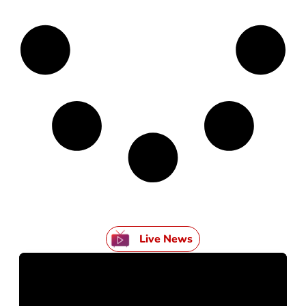
Live News