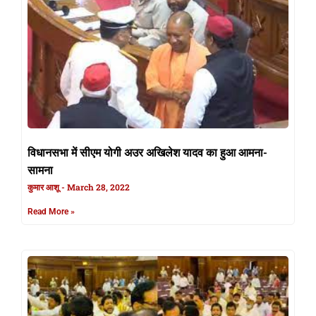
विधानसभा में सीएम योगी अउर अखिलेश यादव का हुआ आमना-
सामना
कुमार आशू
March 28, 2022
Read More »