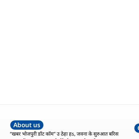
About us
“खबर भोजपुरी डॉट कॉम” उ ठेहा हs, जवना के सुरुआत बरिस