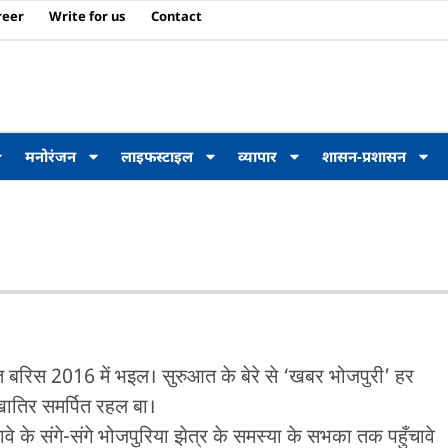
reer
Write for us
Contact
मनोरंजन
लाइफस्टाइल
व्यापार
शासन-प्रशासन
बरिस 2016 में भइल। सुरुआत के बेरे से ‘खबर भोजपुरी’ हर
खातिर समर्पित रहल बा।
वे के संगे-संगे भोजपुरिया झेत्र के समस्या के सभका तक पहुँचावे