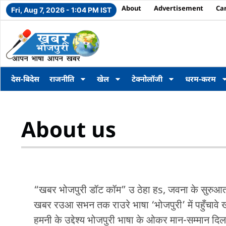
About
Advertisement
Ca
Fri, Aug 7, 2026 - 1:04 PM IST
देस-बिदेस
राजनीति
खेल
टेक्नोलॉजी
धरम-करम
About us
“खबर भोजपुरी डॉट कॉम” उ ठेहा हs, जवना के सुरुआत 
खबर रउआ सभन तक राउरे भाषा ‘भोजपुरी’ में पहुँचावे 
हमनी के उद्देश्य भोजपुरी भाषा के ओकर मान-सम्मान दिला