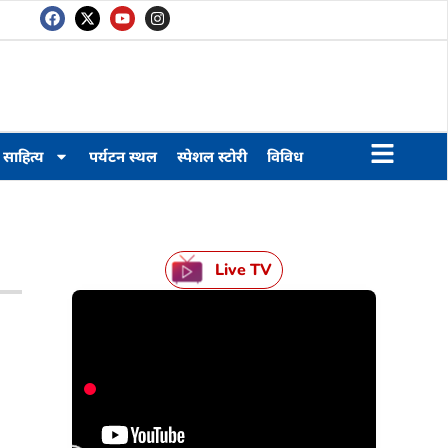
साहित्य
पर्यटन स्थल
स्पेशल स्टोरी
विविध
Live TV