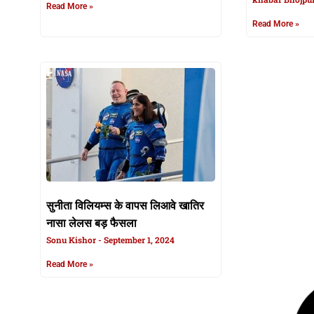
Read More »
Read More »
सुनीता विलियम्स के वापस लिआवे खातिर
RHUMI Rocket: 
नासा लेलस बड़ फैसला
आउर उपलब्धि,
Sonu Kishor
September 1, 2024
पहिला रियूजेबल
Sonu Kishor
A
Read More »
Read More »