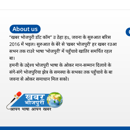
NASA: ‘नासा के प्रमुख बिल नेल्सन इ
भारत के आपन ‘
बात कहले कि, ‘चीन चंद्रमा के कुछ हिस्सा
देविका से मिलि
प कब्जा कइल चाहता’
के टेक्निकल ज
Raj Nandani
April 22, 2024
Raj Nandani
A
Read More »
Read More »