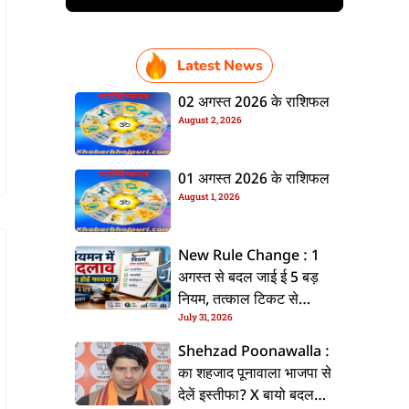
Latest News
02 अगस्त 2026 के राशिफल
August 2, 2026
01 अगस्त 2026 के राशिफल
August 1, 2026
New Rule Change : 1
अगस्त से बदल जाई ई 5 बड़
नियम, तत्काल टिकट से
July 31, 2026
CKYC तक जानीं नया अपडेट
Shehzad Poonawalla :
का शहजाद पूनावाला भाजपा से
देलें इस्तीफा? X बायो बदलला