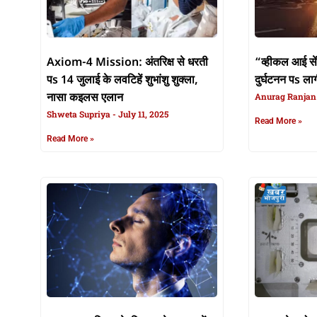
Axiom-4 Mission: अंतरिक्ष से धरती
“व्हीकल आई से
पs 14 जुलाई के लवटिहें शुभांशु शुक्ला,
दुर्घटनन पs लाग
नासा कइलस एलान
Anurag Ranja
Shweta Supriya
July 11, 2025
Read More »
Read More »