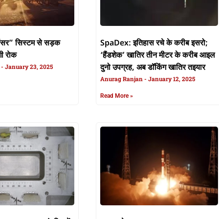
ंसर” सिस्टम से सड़क
SpaDex: इतिहास रचे के करीब इसरो;
ी राेक
‘हैंडशेक’ खातिर तीन मीटर के करीब आइल
n
January 23, 2025
दुनो उपग्रह, अब डॉकिंग खातिर तइयार
Anurag Ranjan
January 12, 2025
Read More »