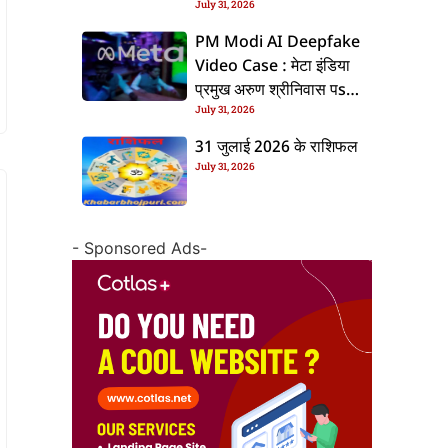
July 31, 2026
के बाद बढ़ल चरचा, जानीं पूरा
ममिला
PM Modi AI Deepfake
Video Case : मेटा इंडिया
प्रमुख अरुण श्रीनिवास पs
July 31, 2026
एफआईआर, जानीं पूरा ममिला
31 जुलाई 2026 के राशिफल
July 31, 2026
- Sponsored Ads-