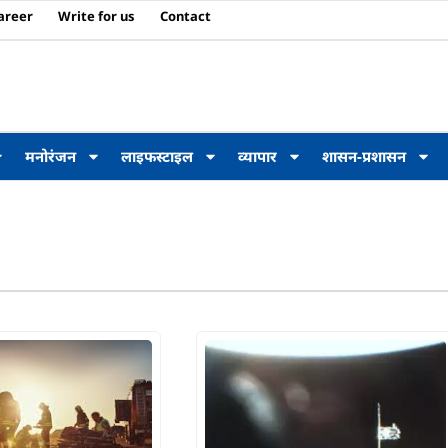
areer
Write for us
Contact
मनोरंजन
लाइफस्टाइल
व्यापार
शासन-प्रशासन