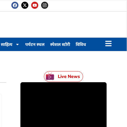
साहित्य
पर्यटन स्थल
स्पेशल स्टोरी
विविध
Live News