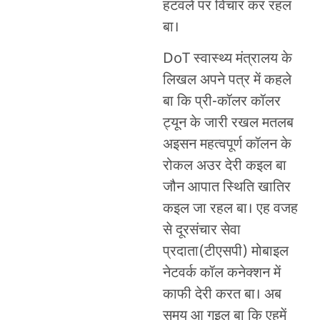
हटवले पर विचार कर रहल
बा।
DoT स्वास्थ्य मंत्रालय के
लिखल अपने पत्र में कहले
बा कि प्री-कॉलर कॉलर
ट्यून के जारी रखल मतलब
अइसन महत्वपूर्ण कॉलन के
रोकल अउर देरी कइल बा
जौन आपात स्थिति खातिर
कइल जा रहल बा। एह वजह
से दूरसंचार सेवा
प्रदाता(टीएसपी) मोबाइल
नेटवर्क कॉल कनेक्शन में
काफी देरी करत बा। अब
समय आ गइल बा कि एहमें