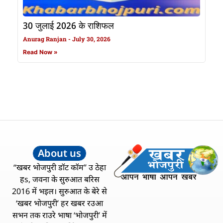
30 जुलाई 2026 के राशिफल
Anurag Ranjan
July 30, 2026
Read Now »
About us
“खबर भोजपुरी डॉट कॉम” उ ठेहा
हs, जवना के सुरुआत बरिस
2016 में भइल। सुरुआत के बेरे से
‘खबर भोजपुरी’ हर खबर रउआ
सभन तक राउरे भाषा ‘भोजपुरी’ में