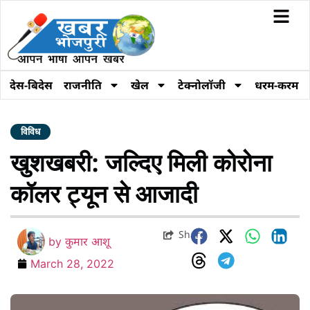
देस-बिदेस
राजनीति
खेल
टेक्नोलॉजी
धरम-करम
विविध
खुशखबरी: जल्दिए मिली कोरोना
कॉलर ट्यून से आजादी
Share
by
कुमार आशू
March 28, 2022