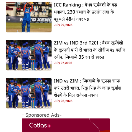
ICC Ranking : वैभव सूर्यवंशी के बड़
धमाका, 230 स्थान के छलांग लगा के
पहुंचलें 48वां नंबर पs
July 29, 2026
ZIM vs IND 3rd T20I : वैभव सूर्यवंशी
के तूफानी पारी से भारत के सीरीज पs क्लीन
स्वीप, जिम्बाब्वे 35 रन से हारल
July 27, 2026
IND vs ZIM : जिम्बाब्वे के सूपड़ा साफ
करे उतरी भारत, रिंकू सिंह के जगह सूर्यांश
शेडगे के मिल सकेला मवका
July 26, 2026
- Sponsored Ads-