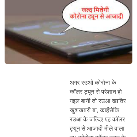
अगर रउओ कोरोना के
कॉलर ट्यून से परेशान हो
गइल बानी तो रउआ खातिर
खुशखबरी बा, काहेंसेकि
रउआ के जल्दिए एह कॉलर
ट्यून से आजादी मीले वाला