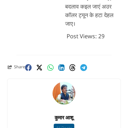
बदलाव कइल जाएं अउर
कॉलर ट्यून के हटा देहल
जाए।
Post Views:
29
Share
कुमार आशू