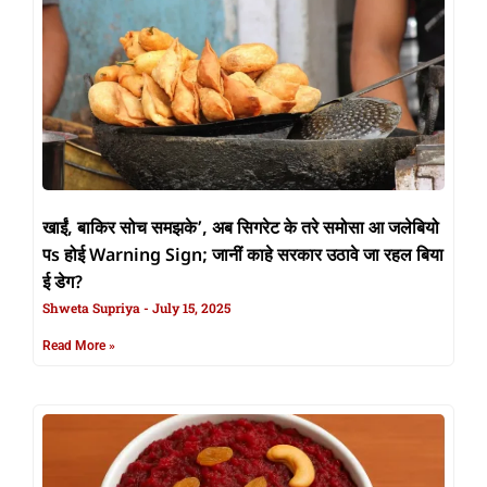
खाईं, बाकिर सोच समझके’, अब सिगरेट के तरे समोसा आ जलेबियो
पs होई Warning Sign; जानीं काहे सरकार उठावे जा रहल बिया
ई डेग?
Shweta Supriya
July 15, 2025
Read More »