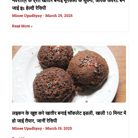
नवरात्रि के व्रत खातीर बनाई मूंगफली के घुघनी, आपके फेवरेट बन
जाई इs हेल्दी रेसिपी
Minee Upadhyay
March 29, 2025
Read More »
लइकन के खुश करे खातीर बनाई चॉकलेट इडली, खाली 10 मिनट में
हो जाई तैयार, जानीं रेसिपी
Minee Upadhyay
March 19, 2025