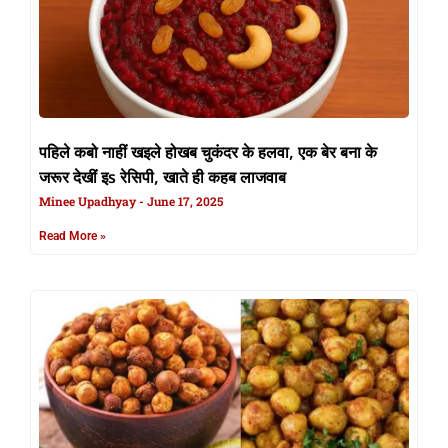
पहिले कबो नाहीं खइले होखब चुकंदर के हलवा, एक बेर बना के
जरूर देखीं इs रेसिपी, खाते ही कहब लाजवाब
Minee Upadhyay
June 17, 2025
Read More »