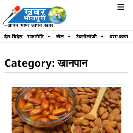
देस-बिदेस
राजनीति
खेल
टेक्नोलॉजी
धरम-करम
Category: खानपान