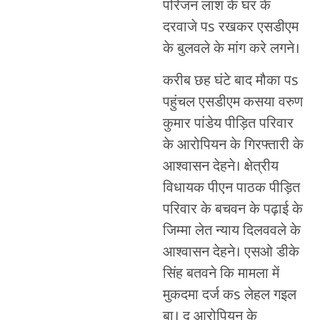
परिजन लाश के घर के
दरवाजे पs रखकर एसडीएम
के बुलवले के मांग करे लगने।
करीब छह घंटे बाद मौका पs
पहुंचल एसडीएम कसया वरुण
कुमार पांडेय पीड़ित परिवार
के आरोपियन के गिरफ्तारी के
आश्वासन देहने। क्षेत्रीय
विधायक पीएन पाठक पीड़ित
परिवार के बचवन के पढ़ाई के
जिम्मा लेत न्याय दिलववले के
आश्वासन देहने। एसओ डीके
सिंह बतवने कि मामला में
मुकदमा दर्ज कs लेहल गइल
बा। दू आरोपियन के