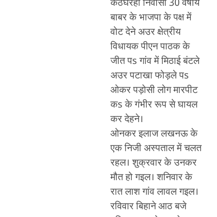
कठघरही निवासी 30 वर्षीय
बाबर के भाजपा के पक्ष में
वोट देने अउर क्षेत्रीय
विधायक पीएन पाठक के
जीत पs गांव में मिठाई बंटले
अउर पटाखा फोड़ले पs
ओकर पड़ोसी लोग मारपीट
कs के गंभीर रूप से घायल
कर देहने।
ओनकर इलाज लखनऊ के
एक निजी अस्पताल में चलत
रहल। शुक्रवार के उनकर
मौत हो गइल। शनिवार के
रात लाश गांव लावल गइल।
रविवार बिहाने आठ बजे