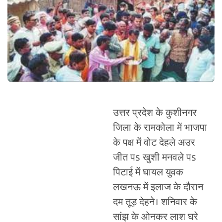
उत्तर प्रदेश के कुशीनगर
जिला के रामकोला में भाजपा
के पक्ष में वोट देहले अउर
जीत पs खुशी मनवले पs
पिटाई में घायल युवक
लखनऊ में इलाज के दौरान
दम तूड़ देहने। शनिवार के
सांझ के ओनकर लाश घरे