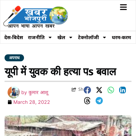
देस-बिदेस
राजनीति
खेल
टेक्नोलॉजी
धरम-करम
अपराध
यूपी में युवक की हत्या पs बवाल
Share
by
कुमार आशू
March 28, 2022