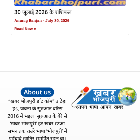
30 जुलाई 2026 के राशिफल
Anurag Ranjan
July 30, 2026
Read Now »
About us
“खबर भोजपुरी डॉट कॉम” उ ठेहा
हs, जवना के सुरुआत बरिस
2016 में भइल। सुरुआत के बेरे से
‘खबर भोजपुरी’ हर खबर रउआ
सभन तक राउरे भाषा ‘भोजपुरी’ में
पहुँचावे खातिर समर्पित रहल बा।