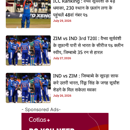
ICC Ranking : वैभव सूर्यवंशी के बड़
धमाका, 230 स्थान के छलांग लगा के
पहुंचलें 48वां नंबर पs
July 29, 2026
ZIM vs IND 3rd T20I : वैभव सूर्यवंशी
के तूफानी पारी से भारत के सीरीज पs क्लीन
स्वीप, जिम्बाब्वे 35 रन से हारल
July 27, 2026
IND vs ZIM : जिम्बाब्वे के सूपड़ा साफ
करे उतरी भारत, रिंकू सिंह के जगह सूर्यांश
शेडगे के मिल सकेला मवका
July 26, 2026
- Sponsored Ads-