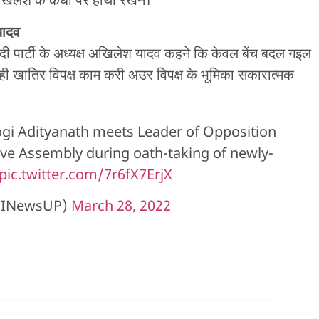
खिलेश के कंधा पर हाथो रखने।
यादव
ादी पार्टी के अध्यक्ष अखिलेश यादव कहने कि केवल बेंच बदल गइल
ेही खातिर विपक्ष काम करी अउर विपक्ष के भूमिका सकारात्मक
gi Adityanath meets Leader of Opposition
tive Assembly during oath-taking of newly-
pic.twitter.com/7r6fX7ErjX
NINewsUP)
March 28, 2022