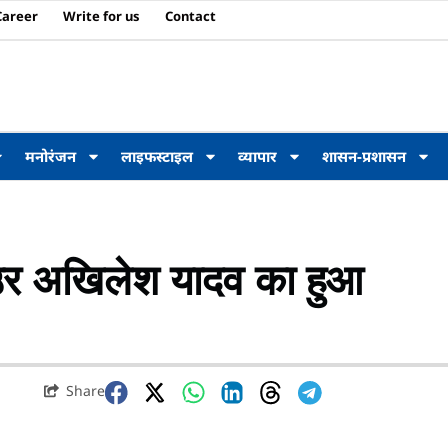
Career
Write for us
Contact
मनोरंजन
लाइफस्टाइल
व्यापार
शासन-प्रशासन
अउर अखिलेश यादव का हुआ
Share