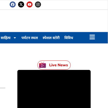
साहित्य
पर्यटन स्थल
स्पेशल स्टोरी
विविध
Live News