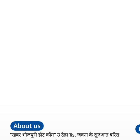
About us
“खबर भोजपुरी डॉट कॉम” उ ठेहा हs, जवना के सुरुआत बरिस