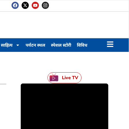
साहित्य
पर्यटन स्थल
स्पेशल स्टोरी
विविध
Live TV