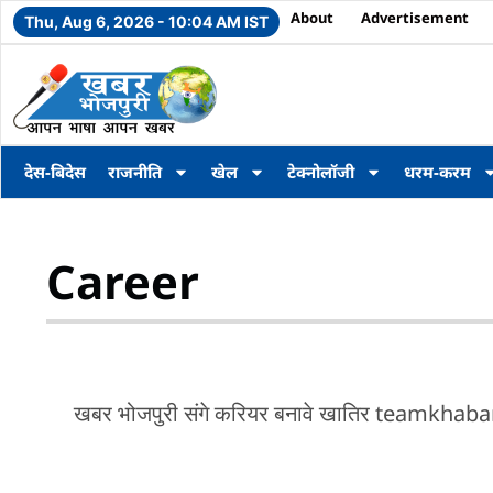
About
Advertisement
Thu, Aug 6, 2026 - 10:04 AM IST
देस-बिदेस
राजनीति
खेल
टेक्नोलॉजी
धरम-करम
Career
खबर भोजपुरी संगे करियर बनावे खातिर teamkha