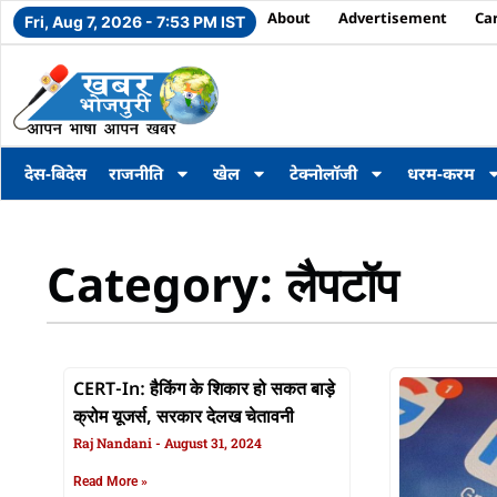
About
Advertisement
Ca
Fri, Aug 7, 2026 - 7:53 PM IST
देस-बिदेस
राजनीति
खेल
टेक्नोलॉजी
धरम-करम
Category: लैपटॉप
CERT-In: हैकिंग के शिकार हो सकत बाड़े
क्रोम यूजर्स, सरकार देलख चेतावनी
Raj Nandani
August 31, 2024
Read More »