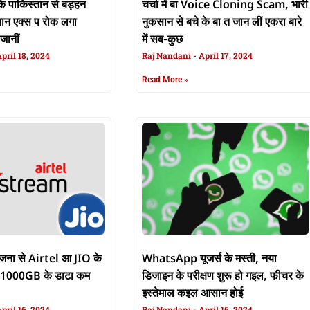
 पाकिस्तान से बड़हन
चर्चा में बा Voice Cloning Scam, भारी
ान एक्स प रोक लगा
नुकसान से बचे के बा त जान लीं एकरा बारे
जानीं
में सब-कुछ
pril 18, 2024
Raj Nandani
April 17, 2024
Read More »
जना से Airtel आ JIO के
WhatsApp यूजर्स के मस्ती, नया
ल, 1000GB के डाटा कम
डिजाइन के परीक्षण शुरू हो गइल, फीचर के
इस्तेमाल कइल आसान होई
pril 16, 2024
Raj Nandani
April 16, 2024