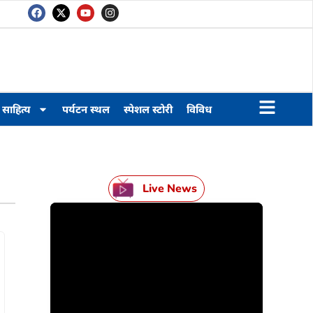
साहित्य
पर्यटन स्थल
स्पेशल स्टोरी
विविध
Live News