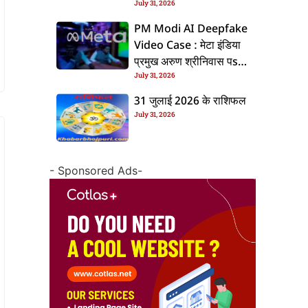
July 31, 2026
के बाद बढ़ल चरचा, जानीं पूरा
ममिला
PM Modi AI Deepfake
Video Case : मेटा इंडिया
प्रमुख अरुण श्रीनिवास पs
July 31, 2026
एफआईआर, जानीं पूरा ममिला
31 जुलाई 2026 के राशिफल
July 31, 2026
- Sponsored Ads-