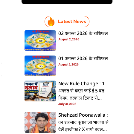
Latest News
02 अगस्त 2026 के राशिफल
August 2, 2026
01 अगस्त 2026 के राशिफल
August 1, 2026
New Rule Change : 1
अगस्त से बदल जाई ई 5 बड़
नियम, तत्काल टिकट से
July 31, 2026
CKYC तक जानीं नया अपडेट
Shehzad Poonawalla :
का शहजाद पूनावाला भाजपा से
देलें इस्तीफा? X बायो बदलला