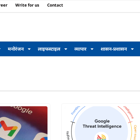
reer
Write for us
Contact
मनोरंजन
लाइफस्टाइल
व्यापार
शासन-प्रशासन