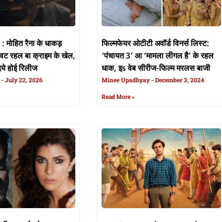
मोहित रैना के धाकड़
फिल्मफेयर ओटीटी अवॉर्ड विनर्स लिस्ट:
लवट रहल बा क्राइम के खेल,
‘पंचायत 3’ आ ‘मामला लीगल है’ के रहल
ये होई रिलीज
धाक, इs वेब सीरीज-फिल्म मरलस बाजी
n
July 22, 2026
Minee Upadhyay
December 3, 2024
Read More »