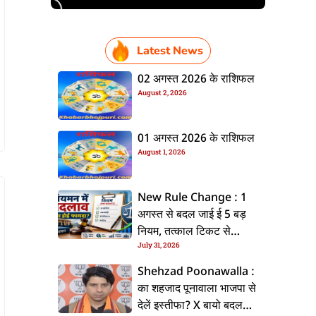
Latest News
02 अगस्त 2026 के राशिफल
August 2, 2026
01 अगस्त 2026 के राशिफल
August 1, 2026
New Rule Change : 1
अगस्त से बदल जाई ई 5 बड़
नियम, तत्काल टिकट से
July 31, 2026
CKYC तक जानीं नया अपडेट
Shehzad Poonawalla :
का शहजाद पूनावाला भाजपा से
देलें इस्तीफा? X बायो बदलला