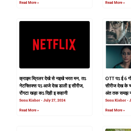
Read More »
Read More »
क्राइम थ्रिलर देखे से नइखे भरत मन, तऽ
OTT पऽ ई 6 गो
नेटफ्लिक्स पऽ आजे देख डाली इ सीरीज,
सीरीज देख के 
रोंगटा खड़ा कऽ दिही इ कहानी
अंत तक समझ 
Sonu Kishor
July 27, 2024
Sonu Kishor
J
Read More »
Read More »