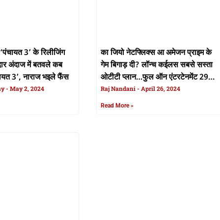
ंचायत 3’ के रिलीजिंग
का जियो नेटफ्लिक्स आ अमेजन प्राइम के
दार अंदाज में बतवले कब
गेम बिगाड़ दी? लॉन्च कईलस सबसे सस्ता
चायत 3’, नाराज भइले फैंस
ओटीटी प्लान…फुल ऑन एंटरटेनमेंट 29
ay
May 2, 2024
रुपया हर महीना में
Raj Nandani
April 26, 2024
Read More »