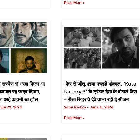
Read More »
 सस्पेंस से भरल फिल्म आ
‘फेर से जीतू भइया मचइहें भौकाल, ‘Kota
चलावत रह जाइब दिमाग,
factory 3’ के ट्रेलर देख के बोलले फैंस
ना आई कहानी आ झोल
– रोंआ सिहरावे देवे वाला रही ई सीजन
uly 22, 2024
Sonu Kishor
June 11, 2024
Read More »