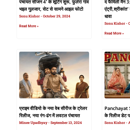
पंचायत सीजन 4′ के शूटिंग शुरू, फुलेरा गांव
द फैमिली मैन 
भइल गुलजार, सेट से सामने आइल फोटो
एंट्री,श्रीकांत
Sonu Kishor
October 29, 2024
धावा
Sonu Kishor
O
Read More »
Read More »
प्राइम वीडियो के नया वेब सीरीज के ट्रेलर
Panchayat S
रिलीज, नया रंग-ढंग में लवटल पंचायत
के रिलीज डेट 
Minee Upadhyay
September 13, 2024
Sonu Kishor
A