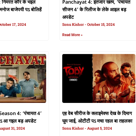
3: निमरत कौर के भइल
Panchayat 4: इंतजार खत्म, ‘पंचायत
’ मनोज बाजेपयी पऽ बोलिहें
सीजन 4’ के रिलीज के लेके आइल बड़
अपडेट
ctober 17, 2024
Sonu Kishor
October 15, 2024
Read More »
eason 4: ‘पंचायत 4’
एह वेब सीरीज के क्लाइमेक्स देख के दिमाग
पऽ आ गइल बड़ अपडेट
घुम जाई, ओटीटी पऽ मचा रहल बा तहलका
ugust 31, 2024
Sonu Kishor
August 5, 2024