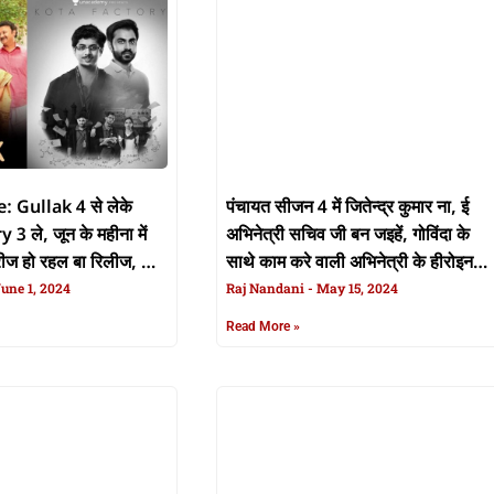
 Gullak 4 से लेके
पंचायत सीजन 4 में जितेन्द्र कुमार ना, ई
3 ले, जून के महीना में
अभिनेत्री सचिव जी बन जइहें, गोविंदा के
रीज हो रहल बा रिलीज, नोट
साथे काम करे वाली अभिनेत्री के हीरोइन
une 1, 2024
नंबर वन कहल जाला
Raj Nandani
May 15, 2024
Read More »