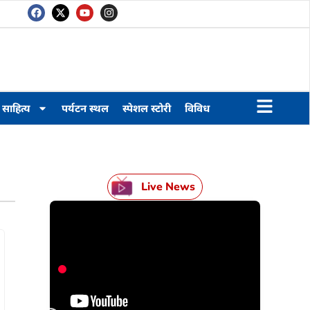
साहित्य
पर्यटन स्थल
स्पेशल स्टोरी
विविध
Live News