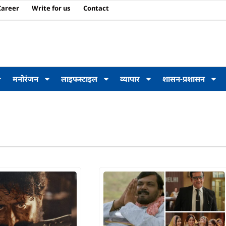
Career
Write for us
Contact
मनोरंजन
लाइफस्टाइल
व्यापार
शासन-प्रशासन