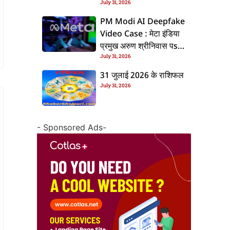
July 31, 2026
के बाद बढ़ल चरचा, जानीं पूरा
ममिला
PM Modi AI Deepfake
Video Case : मेटा इंडिया
प्रमुख अरुण श्रीनिवास पs
July 31, 2026
एफआईआर, जानीं पूरा ममिला
31 जुलाई 2026 के राशिफल
July 31, 2026
- Sponsored Ads-