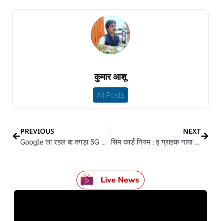
कुमार आशू
All Posts
PREVIOUS
NEXT
Google ला रहल बा तगड़ा 5G फोन
सिम कार्ड नियम : इ ग्राहक नाया सिम ना खरीद पईहे
Live News