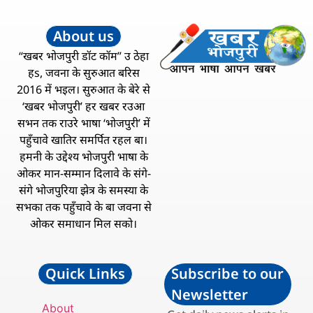
About us
“खबर भोजपुरी डॉट कॉम” उ ठेहा
हs, जवना के सुरुआत बरिस
2016 में भइल। सुरुआत के बेरे से
‘खबर भोजपुरी’ हर खबर रउआ
सभन तक राउरे भाषा ‘भोजपुरी’ में
पहुँचावे खातिर समर्पित रहल बा।
हमनी के उद्देश्य भोजपुरी भाषा के
ओकर मान-सम्मान दिलावे के संगे-
संगे भोजपुरिया झेत्र के समस्या के
सभका तक पहुँचावे के बा जवना से
ओकर समाधान मिल सको।
Quick Links
Subscribe to our
Newsletter
About