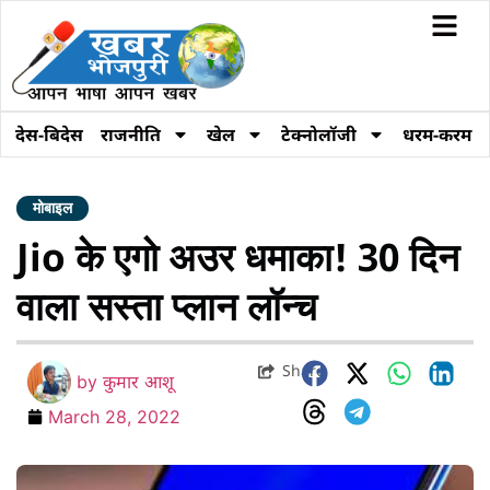
देस-बिदेस
राजनीति
खेल
टेक्नोलॉजी
धरम-करम
मोबाइल
Jio के एगो अउर धमाका! 30 दिन
वाला सस्ता प्लान लॉन्च
Share
by
कुमार आशू
March 28, 2022