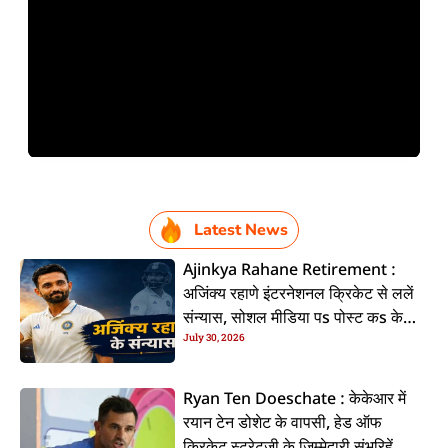
Latest News
Ajinkya Rahane Retirement :
अजिंक्य रहाणे इंटरनेशनल क्रिकेट से ललें
संन्यास, सोशल मीडिया पs पोस्ट कs के
July 30, 2026
कइलें एलान
Ryan Ten Doeschate : केकेआर में
रयान टेन डोशेट के वापसी, हेड ऑफ