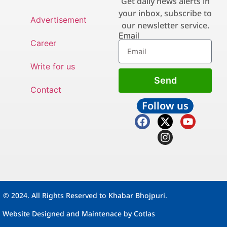
Get daily news alerts in
your inbox, subscribe to
Advertisement
our newsletter service.
Email
Career
Write for us
Send
Contact
Follow us
© 2024. All Rights Reserved to Khabar Bhojpuri.
Website Designed and Maintenace by
Cotlas