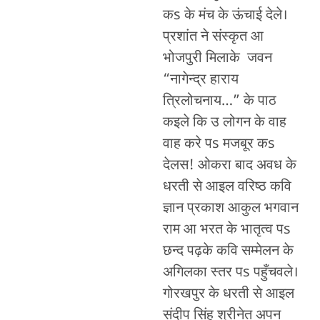
कs के मंच के ऊंचाई देले।
प्रशांत ने संस्कृत आ
भोजपुरी मिलाके जवन
“नागेन्द्र हाराय
त्रिलोचनाय…” के पाठ
कइले कि उ लोगन के वाह
वाह करे पs मजबूर कs
देलस! ओकरा बाद अवध के
धरती से आइल वरिष्ठ कवि
ज्ञान प्रकाश आकुल भगवान
राम आ भरत के भातृत्व पs
छन्द पढ़के कवि सम्मेलन के
अगिलका स्तर पs पहुँचवले।
गोरखपुर के धरती से आइल
संदीप सिंह श्रीनेत अपन