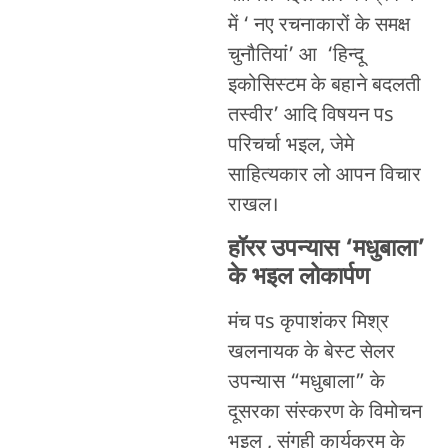
में ‘ नए रचनाकारों के समक्ष
चुनौतियां’ आ ‘हिन्दू
इकोसिस्टम के बहाने बदलती
तस्वीर’ आदि विषयन पs
परिचर्चा भइल, जेमे
साहित्यकार लो आपन विचार
राखल।
हॉरर उपन्यास ‘मधुबाला’
के भइल लोकार्पण
मंच पs कृपाशंकर मिश्र
खलनायक के बेस्ट सेलर
उपन्यास “मधुबाला” के
दूसरका संस्करण के विमोचन
भइल , संगही कार्यक्रम के