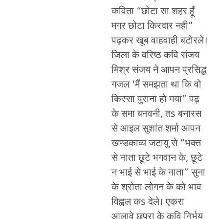
कविता “छोटा सा शहर हूँ
मगर छोटा किरदार नही”
पढ़कर खूब वाहवाही बटोरले।
जिला के वरिष्ठ कवि संजय
मिश्र संजय ने आपन प्रसिद्ध
गजल ‘मैं समझता था कि वो
किस्सा पुराना हो गया” पढ़
के समा बनवनी, तs बनारस
से आइल सुशांत शर्मा आपन
खण्डकाव्य जटायु से “भक्त
से नाता छूटे भगवान के, छूटे
न भाई से भाई के नाता” सुना
के श्रोता लोगन के को भाव
विह्वल कs देले। एकरा
आलावे छपरा के कवि निर्भय