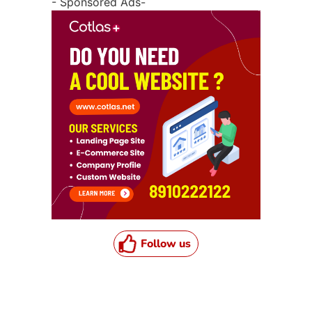
- Sponsored Ads-
Follow us