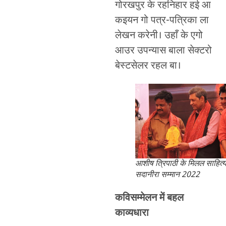
गोरखपुर के रहनिहार हई आ
कइयन गो पत्र-पत्रिका ला
लेखन करेनी। उहाँ के एगो
आउर उपन्यास बाला सेक्टरो
बेस्टसेलर रहल बा।
आशीष त्रिपाठी के मिलल साहित्य
सदानीरा सम्मान 2022
कविसम्मेलन में बहल
काव्यधारा