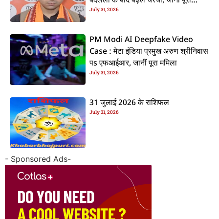
बदलला के बाद बढ़ल चरचा, जानीं पूरा
July 31, 2026
ममिला
PM Modi AI Deepfake Video
Case : मेटा इंडिया प्रमुख अरुण श्रीनिवास
पs एफआईआर, जानीं पूरा ममिला
July 31, 2026
31 जुलाई 2026 के राशिफल
July 31, 2026
- Sponsored Ads-