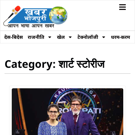
देस-बिदेस
राजनीति
खेल
टेक्नोलॉजी
धरम-करम
Category: शार्ट स्टोरीज