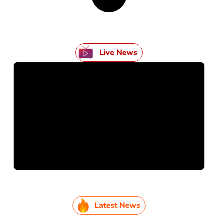
Live News
Latest News