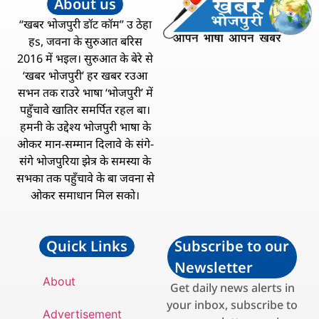
About us
“खबर भोजपुरी डॉट कॉम” उ ठेहा
हs, जवना के सुरुआत बरिस
2016 में भइल। सुरुआत के बेरे से
‘खबर भोजपुरी’ हर खबर रउआ
सभन तक राउरे भाषा ‘भोजपुरी’ में
पहुँचावे खातिर समर्पित रहल बा।
हमनी के उद्देश्य भोजपुरी भाषा के
ओकर मान-सम्मान दिलावे के संगे-
संगे भोजपुरिया झेत्र के समस्या के
सभका तक पहुँचावे के बा जवना से
ओकर समाधान मिल सको।
Quick Links
Subscribe to our
Newsletter
About
Get daily news alerts in
your inbox, subscribe to
Advertisement