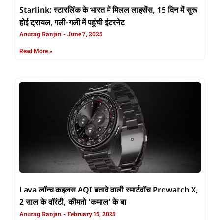
Starlink: स्टारलिंक के भारत में मिलल लाइसेंस, 15 दिन में सुरू
होई ट्रायल, गली-गली में पहुंची इंटरनेट
Anurag Ranjan
June 7, 2025
Read More »
Lava लॉन्‍च कइलस AQI बतावे वाली स्‍मार्टवॉच Prowatch X,
2 साल के वॉरंटी, कीमतो ‘कमाल’ के बा
Anurag Ranjan
February 15, 2025