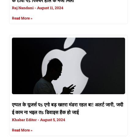
के टीवी पs पिक्चर हॉल के मजा मिली
Raj Nandani
August 11, 2024
Read More »
एप्पल के यूजर्स पs एगो बड़ खतरा मंडरा रहल बा! अलर्ट जारी, जदी
ई काम ना भइल तs डिवाइस हैक हो जाई
Khabar Editor
August 5, 2024
Read More »