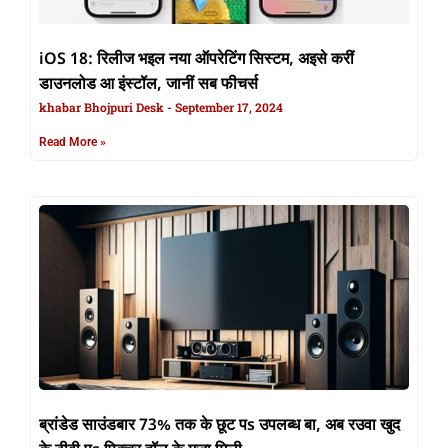
iOS 18: रिलीज भइल नया ऑपरेटिंग सिस्टम, अइसे करीं
डाउनलोड आ इंस्टॉल, जानीं सब फीचर्स
khabar Bhojpuri Desk
September 17, 2024
Read More »
ब्रांडेड साउंडबार 73% तक के छूट पs उपलब्ध बा, अब रउवा खुद