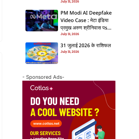
July 31, 2026
के बाद बढ़ल चरचा, जानीं पूरा
ममिला
PM Modi AI Deepfake
Video Case : मेटा इंडिया
प्रमुख अरुण श्रीनिवास पs
July 31, 2026
एफआईआर, जानीं पूरा ममिला
31 जुलाई 2026 के राशिफल
July 31, 2026
- Sponsored Ads-