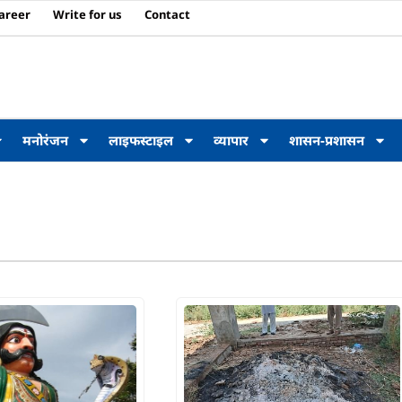
areer
Write for us
Contact
मनोरंजन
लाइफस्टाइल
व्यापार
शासन-प्रशासन