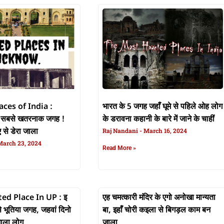
ces of India :
भारत के 5 जगह जहाँ घूमे से पहिले ओह लोग
 सबसे खतरनाक जगह !
के डरावना कहानी के बारे में जाने के चाहीं
ए से डेरा जाला
Raj Nandani
March 16, 2024
arch 23, 2024
Read More »
d Place In UP : इ
एह चमत्कारी मंदिर के एगो अनोखा मान्यता
बा, इहाँ चोरी कइला से बिगड़ल काम बन
 जाला लोग
जाला