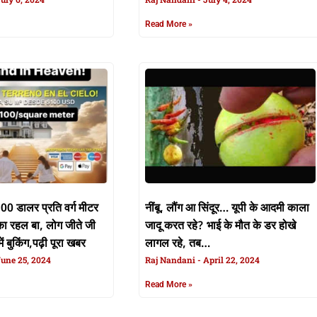
जोर शोर से चलता
Read More »
100 डालर प्रति वर्ग मीटर
नींबू, लौंग आ सिंदूर… यूपी के आदमी काला
का रहल बा, लोग जीते जी
जादू करत रहे? भाई के मौत के डर होखे
में बुकिंग,पढ़ी पूरा खबर
लागल रहे, तब…
une 25, 2024
Raj Nandani
April 22, 2024
Read More »