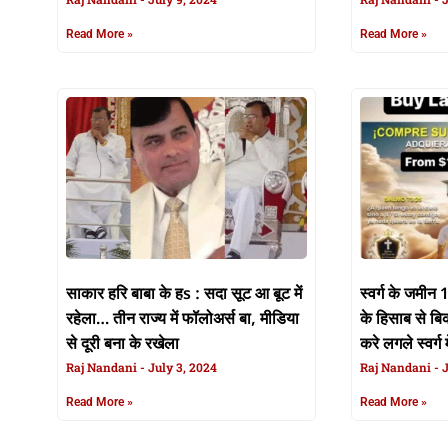
खुलल रहे!
Read More »
Read More »
साकार हरि बाबा के हs : सदा सूट आ बूट में
स्वर्ग के जमीन 
रहेला… तीन राज्य में फॉलोअर्स बा, मीडिया
के हिसाब से बि
से दूरी बना के रखेला
करे लगले स्वर्ग 
Raj Nandani
July 3, 2024
Raj Nandani
J
Read More »
Read More »