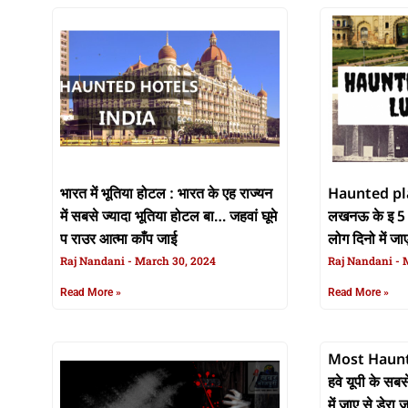
भारत में भूतिया होटल : भारत के एह राज्यन
Haunted pla
में सबसे ज्यादा भूतिया होटल बा… जहवां घूमे
लखनऊ के इ 5
प राउर आत्मा काँप जाई
लोग दिनो में जा
Raj Nandani
March 30, 2024
Raj Nandani
M
Read More »
Read More »
Most Haunte
हवे यूपी के सबसे भूतिया जगह, जहवां दिनो
में जाए से डेरा