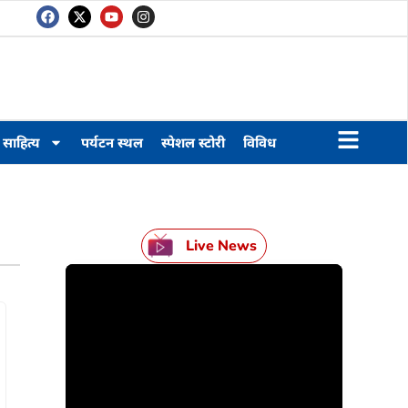
साहित्य
पर्यटन स्थल
स्पेशल स्टोरी
विविध
Live News