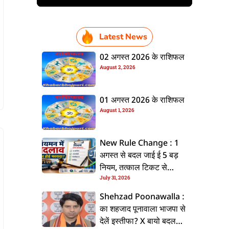
Latest News
02 अगस्त 2026 के राशिफल
August 2, 2026
01 अगस्त 2026 के राशिफल
August 1, 2026
New Rule Change : 1
अगस्त से बदल जाई ई 5 बड़
नियम, तत्काल टिकट से
July 31, 2026
CKYC तक जानीं नया अपडेट
Shehzad Poonawalla :
का शहजाद पूनावाला भाजपा से
देलें इस्तीफा? X बायो बदलला