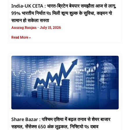
India-UK CETA : भारत-ब्रिटेन बेयपार समझौता आज से लागू,
99% भारतीय निर्यात पs मिली शून्य शुल्क के सुविधा, कइयन गो
सामान हो सकेला सस्ता
Anurag Ranjan
July 15, 2026
Read More »
Share Bazar : पश्चिम एशिया में बढ़ल तनाव से शेयर बाजार
सहमल, सेंसेक्स 650 अंक लुढ़कल, निफ्टियो पs दबाव