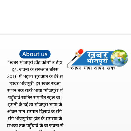
About us
“खबर भोजपुरी डॉट कॉम” उ ठेहा
हs, जवना के सुरुआत बरिस
2016 में भइल। सुरुआत के बेरे से
‘खबर भोजपुरी’ हर खबर रउआ
सभन तक राउरे भाषा ‘भोजपुरी’ में
पहुँचावे खातिर समर्पित रहल बा।
हमनी के उद्देश्य भोजपुरी भाषा के
ओकर मान-सम्मान दिलावे के संगे-
संगे भोजपुरिया झेत्र के समस्या के
सभका तक पहुँचावे के बा जवना से