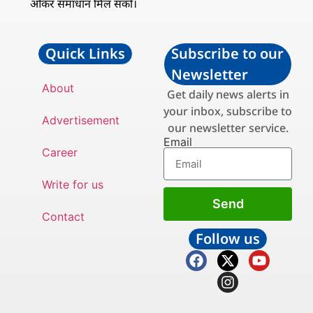
ओकर समाधान मिल सको।
Quick Links
Subscribe to our
Newsletter
About
Get daily news alerts in
your inbox, subscribe to
Advertisement
our newsletter service.
Email
Career
Write for us
Send
Contact
Follow us