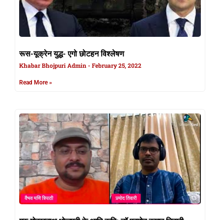
रूस-यूक्रेन युद्ध- एगो छोटहन विश्लेषण
Khabar Bhojpuri Admin
February 25, 2022
Read More »