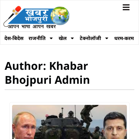
देस-बिदेस
राजनीति
खेल
टेक्नोलॉजी
धरम-करम
Author:
Khabar
Bhojpuri Admin