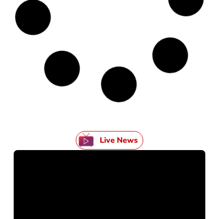
Live News