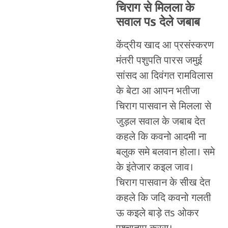
चिराग से मिलला के
सवाल पs देले जबाब
केंद्रीय खाद आ प्रसंस्करण
मंतरी पशुपति पारस जमुई
सांसद आ दिवंगत रामविलास
के बेटा आ आपन भतीजा
चिराग पासवान से मिलला से
जुड़ल सवाल के जबाब देत
कहले कि कवनो आदमी ना
बलुक समे बलवान होला। समे
के इंतेजार कइल जाव।
चिराग पासवान के सीख देत
कहले कि जदि कवनो गलती
ऊ कइले बाड़े तs ओकर