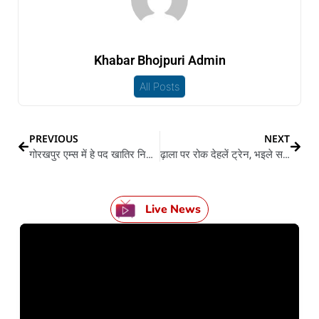
Khabar Bhojpuri Admin
All Posts
PREVIOUS
NEXT
गोरखपुर एम्स में हे पद खातिर निकलल भरती, हे तारीख ले करीं आवेदन
ढ़ाला पर रोक देहलें ट्रेन, भइले सस्पेंड, जानीं का बा पूरा मामला
Live News