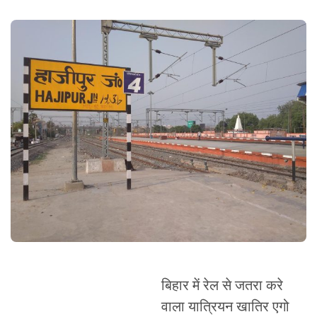
बिहार में रेल से जतरा करे
वाला यात्रियन खातिर एगो