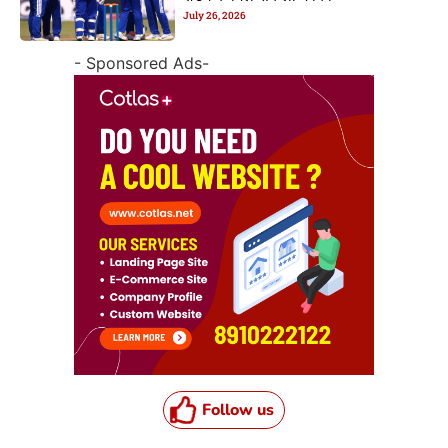
July 26, 2026
- Sponsored Ads-
Follow us