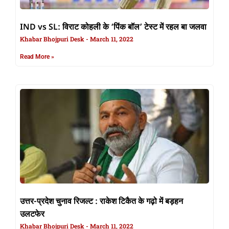
IND vs SL: विराट कोहली के ‘पिंक बॉल’ टेस्ट में रहल बा जलवा
Khabar Bhojpuri Desk
March 11, 2022
Read More »
उत्तर-प्रदेश चुनाव रिजल्ट : राकेश टिकैत के गढ़ो में बड़हन
उलटफेर
Khabar Bhojpuri Desk
March 11, 2022