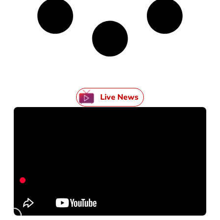
Live News