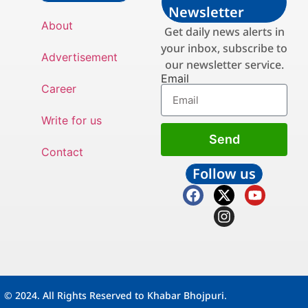
Newsletter
About
Get daily news alerts in
your inbox, subscribe to
Advertisement
our newsletter service.
Email
Career
Write for us
Send
Contact
Follow us
© 2024. All Rights Reserved to Khabar Bhojpuri.