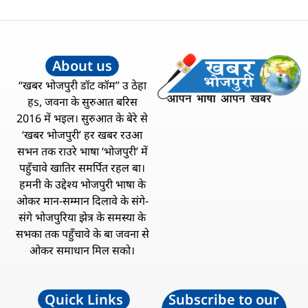
About us
“खबर भोजपुरी डॉट कॉम” उ ठेहा
हs, जवना के सुरुआत बरिस
2016 में भइल। सुरुआत के बेरे से
‘खबर भोजपुरी’ हर खबर रउआ
सभन तक राउरे भाषा ‘भोजपुरी’ में
पहुँचावे खातिर समर्पित रहल बा।
हमनी के उद्देश्य भोजपुरी भाषा के
ओकर मान-सम्मान दिलावे के संगे-
संगे भोजपुरिया झेत्र के समस्या के
सभका तक पहुँचावे के बा जवना से
ओकर समाधान मिल सको।
Quick Links
Subscribe to our