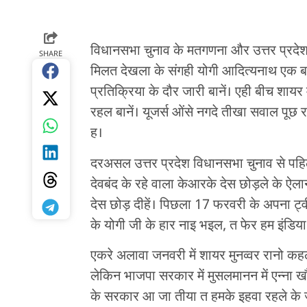
विधानसभा चुनाव के मतगणना और उत्तर प्रदेश 
SHARE
मिलत देखला के संगही योगी आदित्यनाथ एक बार
प्रतिक्रिया के दौर जारी बानें। एही बीच शाय
रहल बानें। यूजर्स ओंसे नगदे तीखा सवाल पूछ 
ह।
दरअसल उत्तर प्रदेश विधानसभा चुनाव से पहिल
देवबंद के रहे वाला केआरके देस छोड़ले के ऐल
देस छोड़ दीहें। पिछला 17 फरवरी के अपना ट्व
के योगी जी के हार नाइ भइल, त फेर हम इंडि
एकरे अलावा जनवरी में शायर मुनव्वर रानो क
लेकिन भाजपा सरकार में मुसलमानन में एन्ना
के सरकार आ जा तीया त हमके इहवा रहले के ज