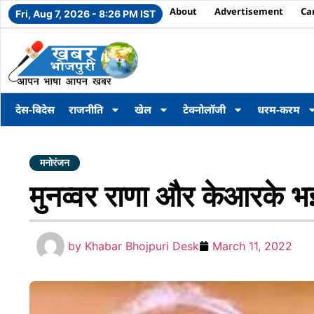
About
Advertisement
Ca
Fri, Aug 7, 2026 - 8:26 PM IST
देस-बिदेस
राजनीति
खेल
टेक्नोलॉजी
धरम-करम
मनोरंजन
मुनव्वर राणा और केआरके भइ
by
Khabar Bhojpuri Desk
March 11, 2022