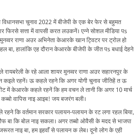
विधानसभा चुनाव 2022 में बीजेपी के एक बेर फेर से बहुमत
 फिरसे सत्ता में वापसी करत लउकनें। एन्ने सोशल मीडिया पs
र मुनव्वर राणा अउर अभिनेता केआरके खान ट्विटर पर ट्रोल हो
रहल बा, हालांकि एह दौरान केआरके बीजेपी के जीत पs बधाई देहने
े रायबरेली के रहे आला शायर मुनव्वर राणा अउर सहारनपुर के
ान कइले रहनें। ऊ कहले रहने कि अगर योगी चुनाव जीतिहें त ऊ
ीट में केआरके कहले रहनें कि हम वचन ले तानी कि अगर 10 मार्च
या कब्बो वापिस नाइ आइब! जय बजरंग बली।
हले रहने कि वर्तमान सरकार पलायन-पलायन के रट लगा रहल बिया,
 खौफ बा कि बोल नाइ सकला। अगर तब्बो ओवैसी के मदद से भाजपा
रूरत नाइ बा, हम इहवाँ से पलायन क लेब। दूनो लोग के एही