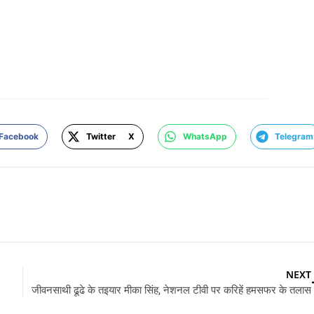
Facebook
Twitter X
WhatsApp
Telegram
NEXT
जीवनसाथी ढूढे के तइयार मीका सिंह, नेशनल टीवी पर करिहें हमसफर के तलास