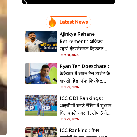
Latest News
Ajinkya Rahane
Retirement : अजिंक्य
रहाणे इंटरनेशनल क्रिकेट से
July 30, 2026
ललें संन्यास, सोशल मीडिया
पs पोस्ट कs के कइलें एलान
Ryan Ten Doeschate :
केकेआर में रयान टेन डोशेट के
वापसी, हेड ऑफ क्रिकेट
July 29, 2026
स्ट्रेटजी के जिम्मेदारी संभरिहें
ICC ODI Rankings :
आईसीसी वनडे रैंकिंग में शुभमन
गिल बनलें नंबर-1, टॉप-5 में
July 29, 2026
भारत के तीन बल्लेबाज
ICC Ranking : वैभव