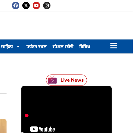
साहित्य
पर्यटन स्थल
स्पेशल स्टोरी
विविध
Live News