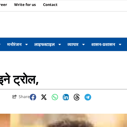
reer
Write for us
Contact
मनोरंजन
लाइफस्टाइल
व्यापार
शासन-प्रशासन
ने ट्रोल,
Share