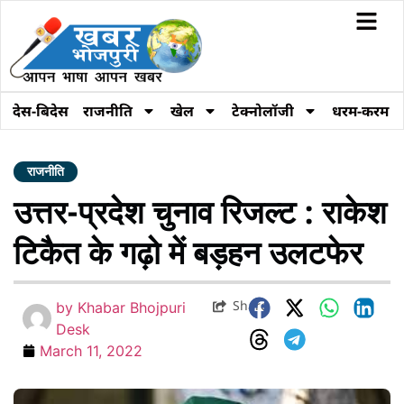
देस-बिदेस
राजनीति
खेल
टेक्नोलॉजी
धरम-करम
राजनीति
उत्तर-प्रदेश चुनाव रिजल्ट : राकेश
टिकैत के गढ़ो में बड़हन उलटफेर
Share
by
Khabar Bhojpuri
Desk
March 11, 2022