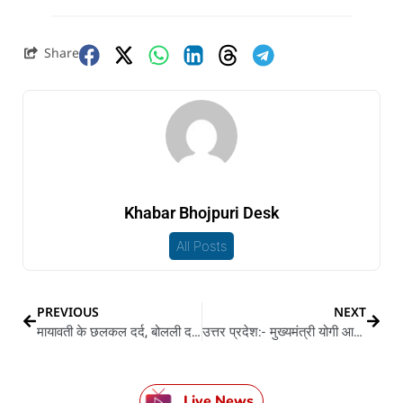
Share
Khabar Bhojpuri Desk
All Posts
PREVIOUS
NEXT
मायावती के छलकल दर्द, बोलली दलित देहने धोखा
उत्तर प्रदेश:- मुख्यमंत्री योगी आदित्यनाथ के इस्तीफा, नाया सरकार के गठन के प्रक्रिया सुरु
Live News