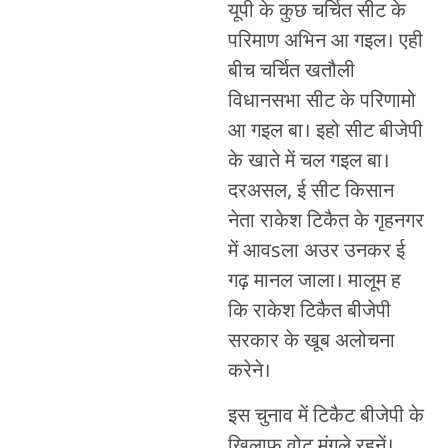
यूपी के कुछ चर्चित सीट के
परिमाण अभिन आ गइल। एही
बीच चर्चित खतौली
विधानसभा सीट के परिणामो
आ गइल बा। इहो सीट बीजेपी
के खाते में चल गइल बा।
दरअसल, ई सीट किसान
नेता राकेश टिकैत के गृहनगर
में आवsला अउर उनकर ई
गढ़ मानल जाला। मालूम ह
कि राकेश टिकैत बीजेपी
सरकार के खूब अलोचना
करेने।
इस चुनाव में टिकैट बीजेपी के
खिलाफ वोट मंगले रहनें।