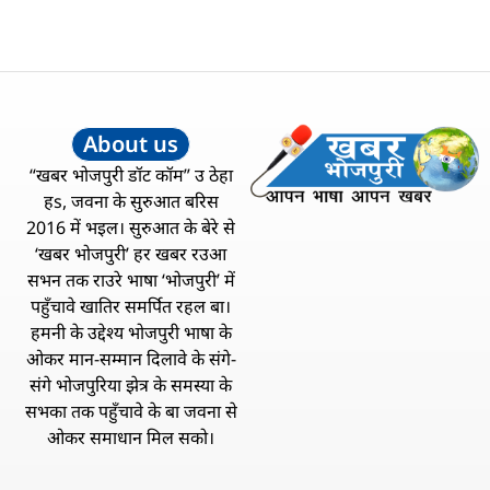
About us
“खबर भोजपुरी डॉट कॉम” उ ठेहा
हs, जवना के सुरुआत बरिस
2016 में भइल। सुरुआत के बेरे से
‘खबर भोजपुरी’ हर खबर रउआ
सभन तक राउरे भाषा ‘भोजपुरी’ में
पहुँचावे खातिर समर्पित रहल बा।
हमनी के उद्देश्य भोजपुरी भाषा के
ओकर मान-सम्मान दिलावे के संगे-
संगे भोजपुरिया झेत्र के समस्या के
सभका तक पहुँचावे के बा जवना से
ओकर समाधान मिल सको।