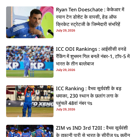
Ryan Ten Doeschate : केकेआर में
रयान टेन डोशेट के वापसी, हेड ऑफ
क्रिकेट स्ट्रेटजी के जिम्मेदारी संभरिहें
July 29, 2026
ICC ODI Rankings : आईसीसी वनडे
रैंकिंग में शुभमन गिल बनलें नंबर-1, टॉप-5 में
भारत के तीन बल्लेबाज
July 29, 2026
ICC Ranking : वैभव सूर्यवंशी के बड़
धमाका, 230 स्थान के छलांग लगा के
पहुंचलें 48वां नंबर पs
July 29, 2026
ZIM vs IND 3rd T20I : वैभव सूर्यवंशी
के तूफानी पारी से भारत के सीरीज पs क्लीन