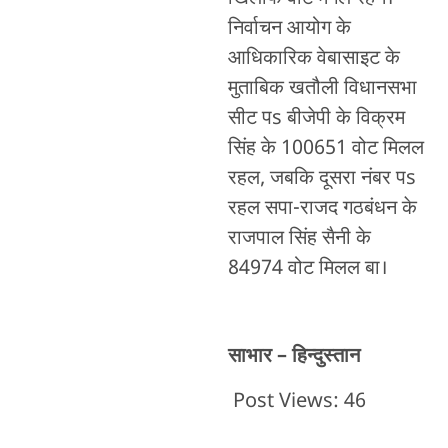
निर्वाचन आयोग के
आधिकारिक वेबासाइट के
मुताबिक खतौली विधानसभा
सीट पs बीजेपी के विक्रम
सिंह के 100651 वोट मिलल
रहल, जबकि दूसरा नंबर पs
रहल सपा-राजद गठबंधन के
राजपाल सिंह सैनी के
84974 वोट मिलल बा।
साभार – हिन्दुस्तान
Post Views:
46