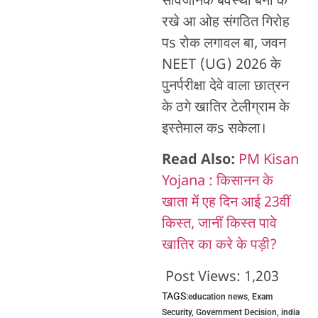
सार्वजनिक बेवस्था बना के
रखे आ ओह संगठित गिरोह
पs रोक लगावल बा, जवन
NEET (UG) 2026 के
पुनर्परीक्षा देवे वाला छात्रन
के ठगे खातिर टेलीग्राम के
इस्तेमाल कs सकेला।
Read Also:
PM Kisan
Yojana : किसानन के
खाता में एह दिन आई 23वीं
किस्त, जानीं किस्त पावे
खातिर का करे के पड़ी?
Post Views:
1,203
TAGS:
education news
,
Exam
Security
,
Government Decision
,
india