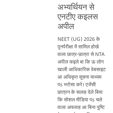
अभ्यर्थियन से
एनटीए कइलस
अपील
NEET (UG) 2026 के
पुनर्परीक्षा में सामिल होखे
वाला छात्र-छात्रा से NTA
अपील कइले बा कि ऊ लोग
खाली आधिकारिक वेबसाइट
आ अधिकृत सूचना माध्यम
पs भरोसा करे। एजेंसी
छात्रन के सलाह देले बिया
कि सोशल मीडिया पs चले
वाला अफवाह आ बिना पुष्टि