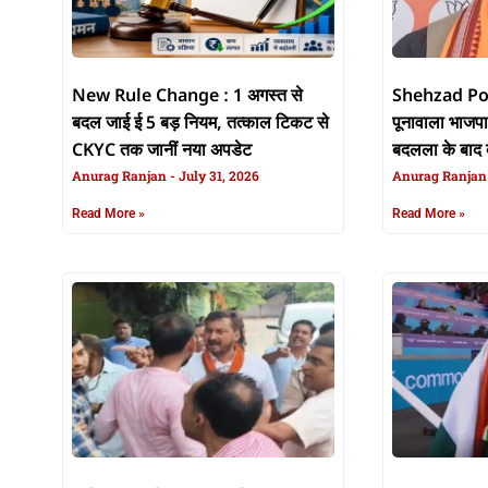
New Rule Change : 1 अगस्त से
Shehzad Po
बदल जाई ई 5 बड़ नियम, तत्काल टिकट से
पूनावाला भाजपा 
CKYC तक जानीं नया अपडेट
बदलला के बाद ब
Anurag Ranjan
July 31, 2026
ममिला
Anurag Ranja
Read More »
Read More »