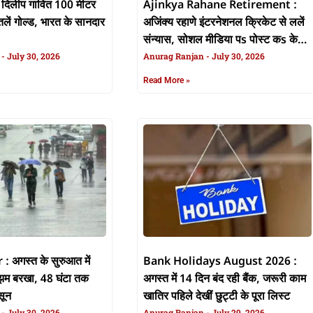
िलीप गावित 100 मीटर
Ajinkya Rahane Retirement :
तलें गोल्ड, भारत के सानदार
अजिंक्य रहाणे इंटरनेशनल क्रिकेट से ललें
संन्यास, सोशल मीडिया पs पोस्ट कs के
n
July 30, 2026
कइलें एलान
Anurag Ranjan
July 30, 2026
Read More »
अगस्त के सुरुआत में
Bank Holidays August 2026 :
माझम बरखा, 48 घंटा तक
अगस्त में 14 दिन बंद रही बैंक, जरूरी काम
सून
खातिर पहिले देखीं छुट्टी के पूरा लिस्ट
n
July 30, 2026
Anurag Ranjan
July 29, 2026