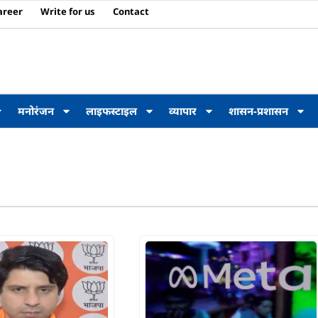
areer
Write for us
Contact
मनोरंजन
लाइफस्टाइल
व्यापार
शासन-प्रशासन