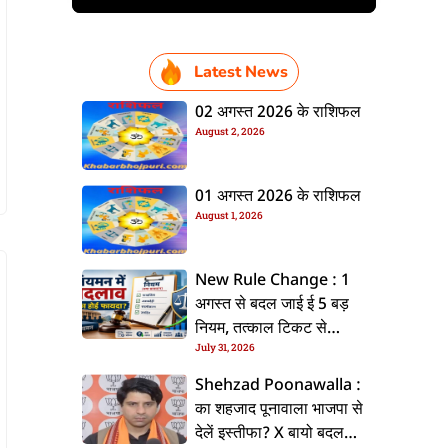
Latest News
02 अगस्त 2026 के राशिफल
August 2, 2026
01 अगस्त 2026 के राशिफल
August 1, 2026
New Rule Change : 1
अगस्त से बदल जाई ई 5 बड़
नियम, तत्काल टिकट से
July 31, 2026
CKYC तक जानीं नया अपडेट
Shehzad Poonawalla :
का शहजाद पूनावाला भाजपा से
देलें इस्तीफा? X बायो बदलला