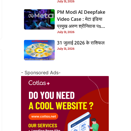
July 31, 2026
के बाद बढ़ल चरचा, जानीं पूरा
ममिला
PM Modi AI Deepfake
Video Case : मेटा इंडिया
प्रमुख अरुण श्रीनिवास पs
July 31, 2026
एफआईआर, जानीं पूरा ममिला
31 जुलाई 2026 के राशिफल
July 31, 2026
- Sponsored Ads-