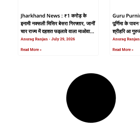
Jharkhand News : ₹1 करोड़ के
Guru Purnim
इनामी नक्सली मिसिर बेसरा गिरफ्तार, जानीं
पूर्णिमा के पावन 
चार राज्य में दहशत फइलावे वाला माओवादी
श्रीहरि आ गुरुज
कमांडर के कहानी
Anurag Ranjan
July 29, 2026
Anurag Ranja
Read More »
Read More »
POCO M8 Power Launch Date :
CJP Protest C
4 अगस्त के भारत में लॉन्च होई
सरकार के चेता