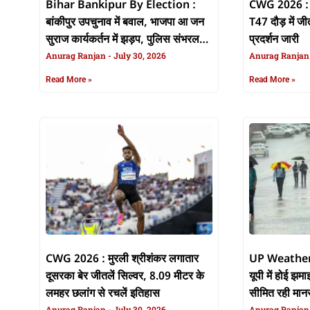
Bihar Bankipur By Election :
CWG 2026 : द
बांकीपुर उपचुनाव में बवाल, भाजपा आ जन
T47 दौड़ में जी
सुराज कार्यकर्तन में झड़प, पुलिस संभरलस
प्रदर्शन जारी
मोरचा
Anurag Ranjan
July 30, 2026
Anurag Ranja
Read More »
Read More »
CWG 2026 : मुरली श्रीशंकर लगातार
UP Weather : 
दूसरका बेर जीतलें सिल्वर, 8.09 मीटर के
यूपी में होई झ
लमहर छलांग से रचलें इतिहास
सीमित रही मान
Anurag Ranjan
July 30, 2026
Anurag Ranja