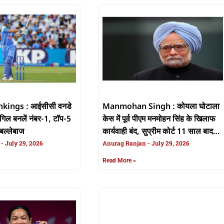
kings : आईसीसी वनडे
Manmohan Singh : कोयला घोटाला
मन गिल बनलें नंबर-1, टॉप-5
केस में पूर्व पीएम मनमोहन सिंह के खिलाफ
 बल्लेबाज
कार्यवाही बंद, सुप्रीम कोर्ट 11 साल बाद
n
July 29, 2026
सुनवलस फैसला
Anurag Ranjan
July 29, 2026
Read More »