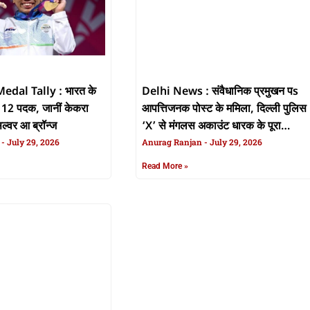
dal Tally : भारत के
Delhi News : संवैधानिक प्रमुखन पs
क 12 पदक, जानीं केकरा
आपत्तिजनक पोस्ट के ममिला, दिल्ली पुलिस
ल्वर आ ब्रॉन्ज
‘X’ से मंगलस अकाउंट धारक के पूरा
n
July 29, 2026
जानकारी
Anurag Ranjan
July 29, 2026
Read More »