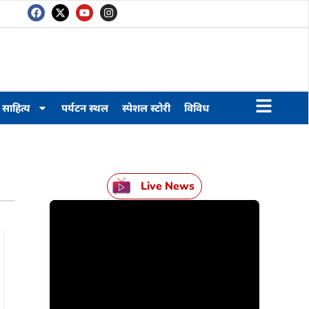
साहित्य
पर्यटन स्थल
स्पेशल स्टोरी
विविध
Live News