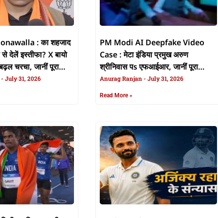
onawalla : का शहजाद
PM Modi AI Deepfake Video
से देलें इस्तीफा? X बायो
Case : मेटा इंडिया प्रमुख अरुण
ढ़ल चरचा, जानीं पूरा
श्रीनिवास पs एफआईआर, जानीं पूरा
n
July 31, 2026
ममिला
Anurag Ranjan
July 31, 2026
Read More »