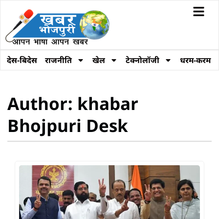
देस-बिदेस
राजनीति
खेल
टेक्नोलॉजी
धरम-करम
Author:
khabar
Bhojpuri Desk