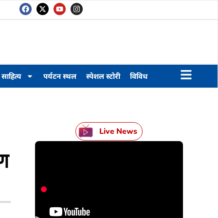
साहित्य
पर्यटन स्थल
स्पेशल स्टोरी
विविध
Live News
रण