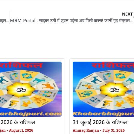
NEXT
Opendoor भारत से समेटलस आपन कारोबार, 250 कर्मचारी के नौकरी गइल, कंपनी कहलस- अब एआई करी काम
MRM Portal : साइबर ठगी में डूबल पईसा अब मिली वापस! जानीं गृह मंत्रालय के नया एमआरएम पोर्टल के पूरा तरीका
 2026 के राशिफल
31 जुलाई 2026 के राशिफल
njan
August 1, 2026
Anurag Ranjan
July 31, 2026