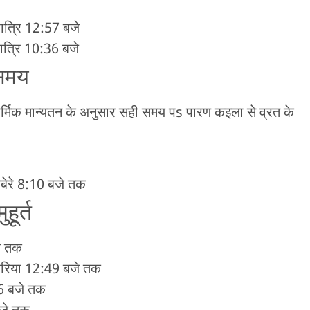
त्रि 12:57 बजे
त्रि 10:36 बजे
 समय
ार्मिक मान्यतन के अनुसार सही समय पs पारण कइला से व्रत के
सबेरे 8:10 बजे तक
ूर्त
े तक
पहरिया 12:49 बजे तक
36 बजे तक