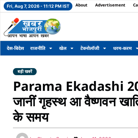
About
Advertisement
Ca
Fri, Aug 7, 2026 - 11:12 PM IST
देस-बिदेस
राजनीति
खेल
टेक्नोलॉजी
धरम-करम
बड़ी खबरें
Parama Ekadashi 202
जानीं गृहस्थ आ वैष्णवन खात
के समय