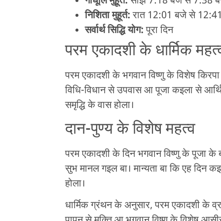
गोधूलि मुहूर्त:
सांझ 7:18 बजे से 7:38 
निशिता मुहूर्त:
रात 12:01 बजे से 12:4
सर्वार्थ सिद्धि योग:
पूरा दिन
परम एकादशी के धार्मिक महत्
परम एकादशी के भगवान विष्णु के विशेष किरपा 
विधि-विधान से उपवास आ पूजा कइला से आर्थिक
समृद्धि के वास होला।
दान-पुण्य के विशेष महत्व
परम एकादशी के दिन भगवान विष्णु के पूजा के
सुभ मानल गइल बा। मान्यता बा कि एह दिन कइल 
होला।
धार्मिक ग्रंथन के अनुसार, परम एकादशी के व्र
पापन से मुक्ति आ भगवान विष्णु के विशेष आसीर