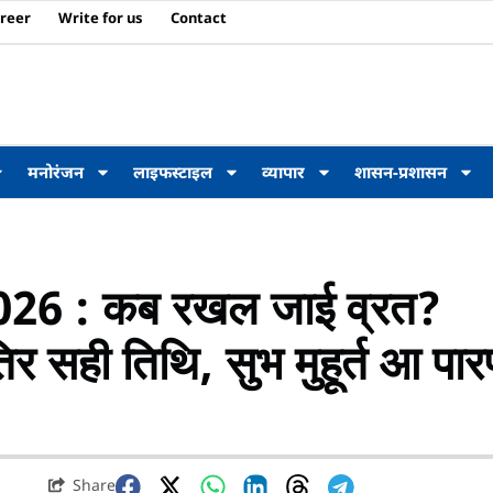
reer
Write for us
Contact
मनोरंजन
लाइफस्टाइल
व्यापार
शासन-प्रशासन
6 : कब रखल जाई व्रत?
िर सही तिथि, सुभ मुहूर्त आ पा
Share