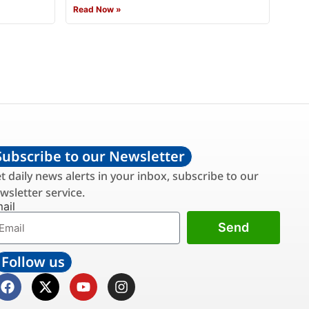
Read Now »
Subscribe to our Newsletter
t daily news alerts in your inbox, subscribe to our
wsletter service.
ail
Send
Follow us