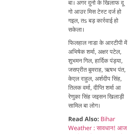
बा। अगर दुनो के खिलाफ दू
गो आउर मिस टेस्ट दर्ज हो
गइल, तs बड़ कार्रवाई हो
सकेला।
फिलहाल नाडा के आरटीपी में
अभिषेक शर्मा, अक्षर पटेल,
शुभमन गिल, हार्दिक पंड्या,
जसप्रीत बुमराह, ऋषभ पंत,
केएल राहुल, अर्शदीप सिंह,
तिलक वर्मा, दीप्ति शर्मा आ
रेणुका सिंह जइसन खिलाड़ी
सामिल बा लोग।
Read Also:
Bihar
Weather : सावधान! आज