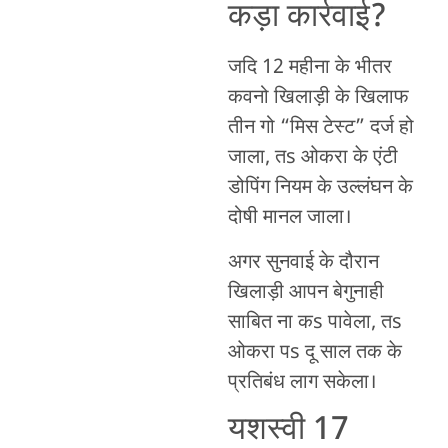
कड़ा कार्रवाई?
जदि 12 महीना के भीतर
कवनो खिलाड़ी के खिलाफ
तीन गो “मिस टेस्ट” दर्ज हो
जाला, तs ओकरा के एंटी
डोपिंग नियम के उल्लंघन के
दोषी मानल जाला।
अगर सुनवाई के दौरान
खिलाड़ी आपन बेगुनाही
साबित ना कs पावेला, तs
ओकरा पs दू साल तक के
प्रतिबंध लाग सकेला।
यशस्वी 17