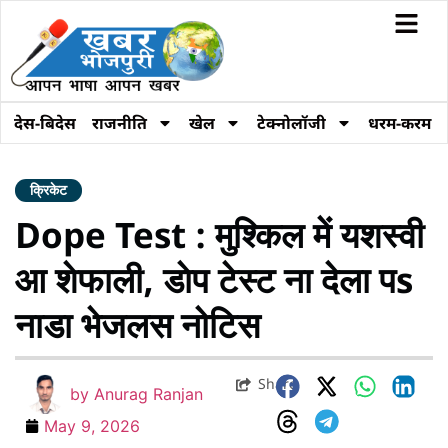
देस-बिदेस
राजनीति
खेल
टेक्नोलॉजी
धरम-करम
क्रिकेट
Dope Test : मुश्किल में यशस्वी
आ शेफाली, डाेप टेस्ट ना देला पs
नाडा भेजलस नोटिस
Share
by
Anurag Ranjan
May 9, 2026