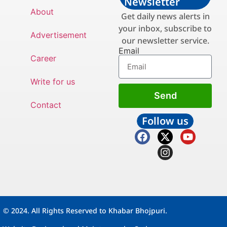
Newsletter
About
Get daily news alerts in
your inbox, subscribe to
Advertisement
our newsletter service.
Email
Career
Write for us
Send
Contact
Follow us
© 2024. All Rights Reserved to Khabar Bhojpuri.