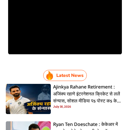
Latest News
Ajinkya Rahane Retirement :
अजिंक्य रहाणे इंटरनेशनल क्रिकेट से ललें
संन्यास, सोशल मीडिया पs पोस्ट कs के
July 30, 2026
कइलें एलान
Ryan Ten Doeschate : केकेआर में