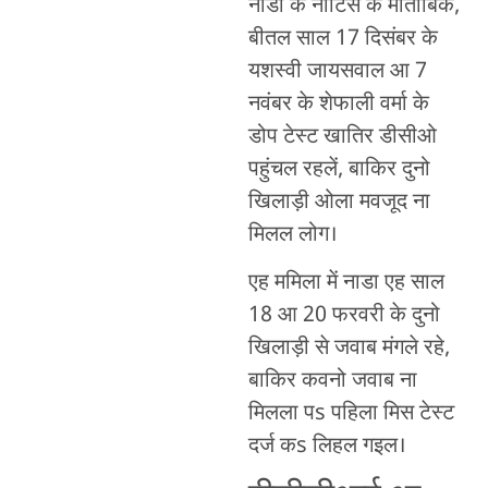
नाडा के नोटिस के मोताबिक,
बीतल साल 17 दिसंबर के
यशस्वी जायसवाल आ 7
नवंबर के शेफाली वर्मा के
डोप टेस्ट खातिर डीसीओ
पहुंचल रहलें, बाकिर दुनो
खिलाड़ी ओला मवजूद ना
मिलल लोग।
एह ममिला में नाडा एह साल
18 आ 20 फरवरी के दुनो
खिलाड़ी से जवाब मंगले रहे,
बाकिर कवनो जवाब ना
मिलला पs पहिला मिस टेस्ट
दर्ज कs लिहल गइल।