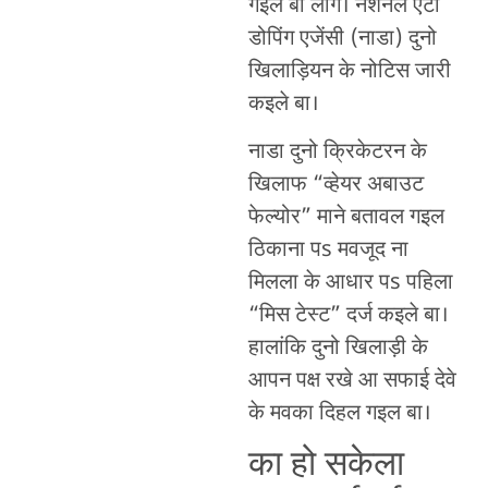
गइल बा लोग। नेशनल एंटी
डोपिंग एजेंसी (नाडा) दुनो
खिलाड़ियन के नोटिस जारी
कइले बा।
नाडा दुनो क्रिकेटरन के
खिलाफ “व्हेयर अबाउट
फेल्योर” माने बतावल गइल
ठिकाना पs मवजूद ना
मिलला के आधार पs पहिला
“मिस टेस्ट” दर्ज कइले बा।
हालांकि दुनो खिलाड़ी के
आपन पक्ष रखे आ सफाई देवे
के मवका दिहल गइल बा।
का हो सकेला