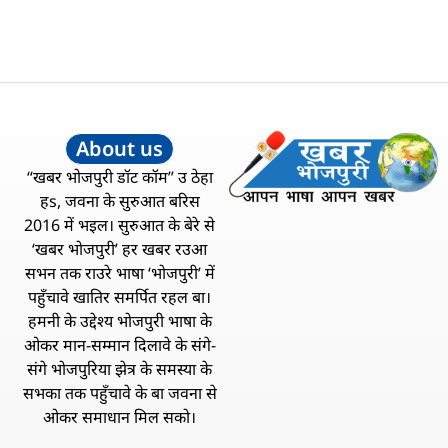
About us
“खबर भोजपुरी डॉट कॉम” उ ठेहा
हs, जवना के सुरुआत बरिस
2016 में भइल। सुरुआत के बेरे से
‘खबर भोजपुरी’ हर खबर रउआ
सभन तक राउरे भाषा ‘भोजपुरी’ में
पहुँचावे खातिर समर्पित रहल बा।
हमनी के उद्देश्य भोजपुरी भाषा के
ओकर मान-सम्मान दिलावे के संगे-
संगे भोजपुरिया झेत्र के समस्या के
सभका तक पहुँचावे के बा जवना से
ओकर समाधान मिल सको।