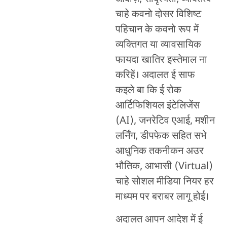
चाहे कवनो दोसर विशिष्ट
पहिचान के कवनो रूप में
व्यक्तिगत या व्यावसायिक
फायदा खातिर इस्तेमाल ना
करिहें। अदालत ई साफ
कइले बा कि ई रोक
आर्टिफिशियल इंटेलिजेंस
(AI), जनरेटिव एआई, मशीन
लर्निंग, डीपफेक सहित सभे
आधुनिक तकनीकन अउर
भौतिक, आभासी (Virtual)
चाहे सोशल मीडिया नियर हर
माध्यम पर बराबर लागू होई।
अदालत आपन आदेश में ई