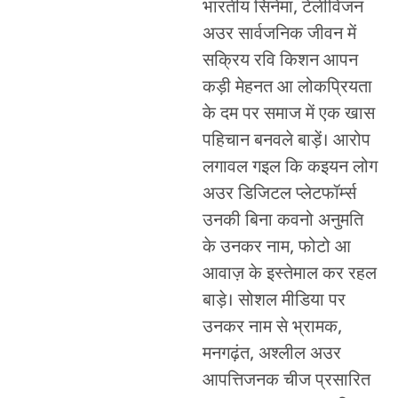
भारतीय सिनेमा, टेलीविजन
अउर सार्वजनिक जीवन में
सक्रिय रवि किशन आपन
कड़ी मेहनत आ लोकप्रियता
के दम पर समाज में एक खास
पहिचान बनवले बाड़ें। आरोप
लगावल गइल कि कइयन लोग
अउर डिजिटल प्लेटफॉर्म्स
उनकी बिना कवनो अनुमति
के उनकर नाम, फोटो आ
आवाज़ के इस्तेमाल कर रहल
बाड़े। सोशल मीडिया पर
उनकर नाम से भ्रामक,
मनगढ़ंत, अश्लील अउर
आपत्तिजनक चीज प्रसारित