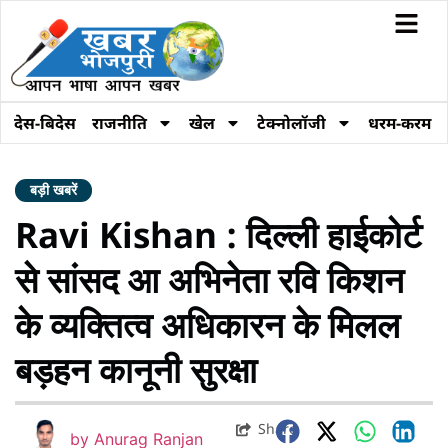
देस-बिदेस
राजनीति
खेल
टेक्नोलॉजी
धरम-करम
बड़ी खबरें
Ravi Kishan : दिल्ली हाईकोर्ट
से सांसद आ अभिनेता रवि किशन
के व्यक्तित्व अधिकारन के मिलल
बड़हन कानूनी सुरक्षा
Share
by
Anurag Ranjan