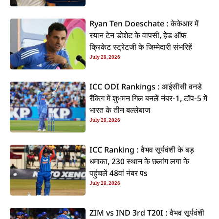
Ryan Ten Doeschate : केकेआर में
रयान टेन डोशेट के वापसी, हेड ऑफ
क्रिकेट स्ट्रेटजी के जिम्मेदारी संभरिहें
July 29, 2026
ICC ODI Rankings : आईसीसी वनडे
रैंकिंग में शुभमन गिल बनलें नंबर-1, टॉप-5 में
भारत के तीन बल्लेबाज
July 29, 2026
ICC Ranking : वैभव सूर्यवंशी के बड़
धमाका, 230 स्थान के छलांग लगा के
पहुंचलें 48वां नंबर पs
July 29, 2026
ZIM vs IND 3rd T20I : वैभव सूर्यवंशी