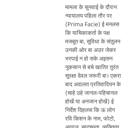
मामला के सुनवाई के दौरान
न्यायालय पहिला तौर पर
(Prima Facie) ई मनलस
कि याचिकाकर्ता के पक्ष
मजबूत बा, सुविधा के संतुलन
उनकी ओर बा अउर जेकर
भरपाई न हो सके अइसन
नुकसान से बचे खातिर तुरंत
सुरक्षा देवल जरूरी बा। एकरा
बाद अदालत प्रतिवादियन के
(चाहे उहे जानल-पहिचानल
होखें या अनजान होखें) ई
निर्देश दिहलस कि ऊ लोग
रवि किशन के नाम, फोटो,
आवाज़, सादृश्यता, व्यक्तित्व