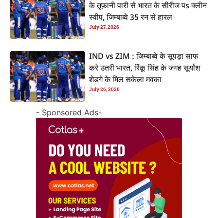
के तूफानी पारी से भारत के सीरीज पs क्लीन
स्वीप, जिम्बाब्वे 35 रन से हारल
July 27, 2026
IND vs ZIM : जिम्बाब्वे के सूपड़ा साफ
करे उतरी भारत, रिंकू सिंह के जगह सूर्यांश
शेडगे के मिल सकेला मवका
July 26, 2026
- Sponsored Ads-