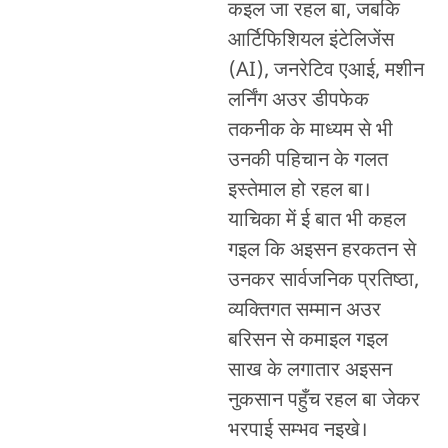
कइल जा रहल बा, जबकि
आर्टिफिशियल इंटेलिजेंस
(AI), जनरेटिव एआई, मशीन
लर्निंग अउर डीपफेक
तकनीक के माध्यम से भी
उनकी पहिचान के गलत
इस्तेमाल हो रहल बा।
याचिका में ई बात भी कहल
गइल कि अइसन हरकतन से
उनकर सार्वजनिक प्रतिष्ठा,
व्यक्तिगत सम्मान अउर
बरिसन से कमाइल गइल
साख के लगातार अइसन
नुकसान पहुँच रहल बा जेकर
भरपाई सम्भव नइखे।