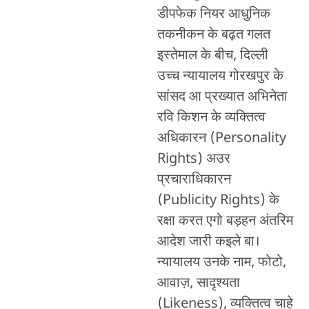
डीपफेक नियर आधुनिक
तकनीकन के बढ़त गलत
इस्तेमाल के बीच, दिल्ली
उच्च न्यायालय गोरखपुर के
सांसद आ प्रख्यात अभिनेता
रवि किशन के व्यक्तित्व
अधिकारन (Personality
Rights) अउर
प्रचाराधिकारन
(Publicity Rights) के
रक्षा करत एगो बड़हन अंतरिम
आदेश जारी कइले बा।
न्यायालय उनके नाम, फोटो,
आवाज़, सादृश्यता
(Likeness), व्यक्तित्व चाहे