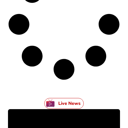
Live News