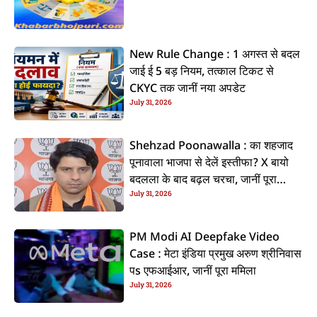
New Rule Change : 1 अगस्त से बदल
जाई ई 5 बड़ नियम, तत्काल टिकट से
CKYC तक जानीं नया अपडेट
July 31, 2026
Shehzad Poonawalla : का शहजाद
पूनावाला भाजपा से देलें इस्तीफा? X बायो
बदलला के बाद बढ़ल चरचा, जानीं पूरा
July 31, 2026
ममिला
PM Modi AI Deepfake Video
Case : मेटा इंडिया प्रमुख अरुण श्रीनिवास
पs एफआईआर, जानीं पूरा ममिला
July 31, 2026