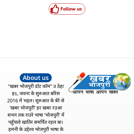
Follow us
About us
“खबर भोजपुरी डॉट कॉम” उ ठेहा
हs, जवना के सुरुआत बरिस
2016 में भइल। सुरुआत के बेरे से
‘खबर भोजपुरी’ हर खबर रउआ
सभन तक राउरे भाषा ‘भोजपुरी’ में
पहुँचावे खातिर समर्पित रहल बा।
हमनी के उद्देश्य भोजपुरी भाषा के