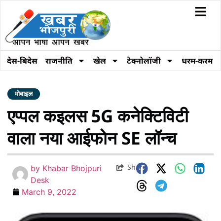
देस-बिदेस
राजनीति
खेल
टेक्नोलॉजी
धरम-करम
मोबाइल
एप्पल कइलस 5G कनेक्टिविटी
वाला नया आईफोन SE लॉन्च
Share
by
Khabar Bhojpuri
Desk
March 9, 2022