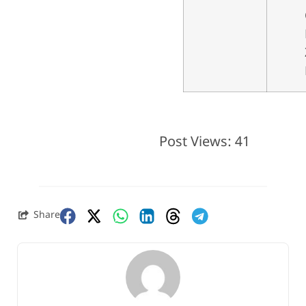
Post Views:
41
Share