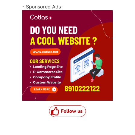
- Sponsored Ads-
Follow us