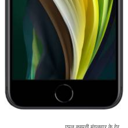
एपल कम्पनी मंगलवार के देर