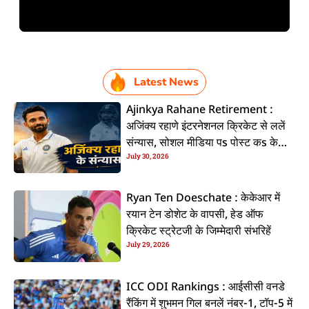
Latest News
Ajinkya Rahane Retirement :
अजिंक्य रहाणे इंटरनेशनल क्रिकेट से ललें
संन्यास, सोशल मीडिया पs पोस्ट कs के
July 30, 2026
कइलें एलान
Ryan Ten Doeschate : केकेआर में
रयान टेन डोशेट के वापसी, हेड ऑफ
क्रिकेट स्ट्रेटजी के जिम्मेदारी संभरिहें
July 29, 2026
ICC ODI Rankings : आईसीसी वनडे
रैंकिंग में शुभमन गिल बनलें नंबर-1, टॉप-5 में