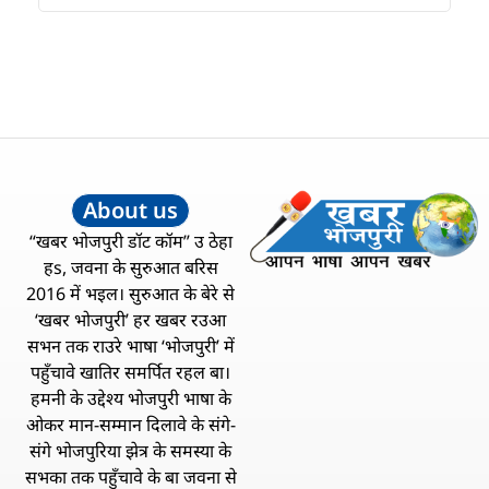
About us
“खबर भोजपुरी डॉट कॉम” उ ठेहा
हs, जवना के सुरुआत बरिस
2016 में भइल। सुरुआत के बेरे से
‘खबर भोजपुरी’ हर खबर रउआ
सभन तक राउरे भाषा ‘भोजपुरी’ में
पहुँचावे खातिर समर्पित रहल बा।
हमनी के उद्देश्य भोजपुरी भाषा के
ओकर मान-सम्मान दिलावे के संगे-
संगे भोजपुरिया झेत्र के समस्या के
सभका तक पहुँचावे के बा जवना से