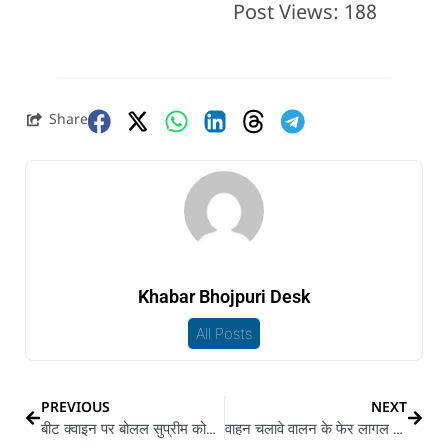
Post Views:
188
Share
Khabar Bhojpuri Desk
All Posts
PREVIOUS
NEXT
बीट क्वाइन पर बोलल सुप्रीम कोर्ट : ई वैध बा आ कि अवैध, एप्पर रुख साफ़ करे सरकार
वाहन चलावे वालन के फेर लागल झटका, हो गइल ई नाया काम, होई नुकसान