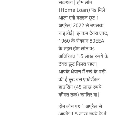
सकsला| होम लोन
(Home Loan) पs मिले
आला एगो बड़हन छूट 1
अप्रैल, 2022 से उपलब्ध
नाइ होई| इनकम टैक्स एक्ट,
1960 के सेक्शन 80EEA
के तहत होम लोन पs
अतिरिक्त 1.5 लाख रुपये के
टैक्स छूट मिलत रहल|
आपके धेयान में रखे के पड़ी
की ई छूट बस एफोर्डेबल
हाउसिंग (45 लाख रुपये
कीमत तक) खातिर बा|
होम लोन पs 1 अप्रैल से
आपके 1.5 लाख रुपये के ई