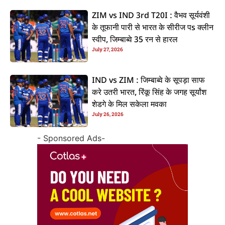
ZIM vs IND 3rd T20I : वैभव सूर्यवंशी
के तूफानी पारी से भारत के सीरीज पs क्लीन
स्वीप, जिम्बाब्वे 35 रन से हारल
July 27, 2026
IND vs ZIM : जिम्बाब्वे के सूपड़ा साफ
करे उतरी भारत, रिंकू सिंह के जगह सूर्यांश
शेडगे के मिल सकेला मवका
July 26, 2026
- Sponsored Ads-