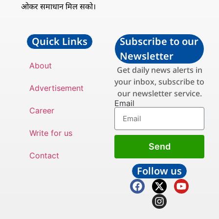
ओकर समाधान मिल सको।
Quick Links
Subscribe to our
Newsletter
About
Get daily news alerts in
your inbox, subscribe to
Advertisement
our newsletter service.
Email
Career
Write for us
Send
Contact
Follow us