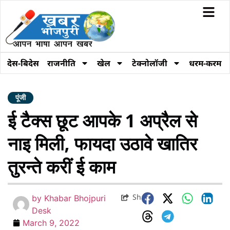
देस-बिदेस
राजनीति
खेल
टेक्नोलॉजी
धरम-करम
पूंजी
ई टैक्स छूट आपके 1 अप्रैल से
नाइ मिली, फायदा उठावे खातिर
तुरन्ते करीं ई काम
Share
by
Khabar Bhojpuri
Desk
March 9, 2022