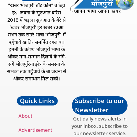
“खबर भोजपुरी डॉट कॉम” उ ठेहा
हs, जवना के सुरुआत बरिस
2016 में भइल। सुरुआत के बेरे से
‘खबर भोजपुरी’ हर खबर रउआ
सभन तक राउरे भाषा ‘भोजपुरी’ में
पहुँचावे खातिर समर्पित रहल बा।
हमनी के उद्देश्य भोजपुरी भाषा के
ओकर मान-सम्मान दिलावे के संगे-
संगे भोजपुरिया झेत्र के समस्या के
सभका तक पहुँचावे के बा जवना से
ओकर समाधान मिल सको।
Quick Links
Subscribe to our
Newsletter
About
Get daily news alerts in
your inbox, subscribe to
Advertisement
our newsletter service.