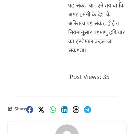
पढ़ सकत बा। एमें तय बा कि
अगर हमनी के देश के
अस्तित्व पs संकट होई त
नियमानुसार पsमाणु हथियार
का इस्तेमाल कइल जा
सकsता।
Post Views:
35
Share