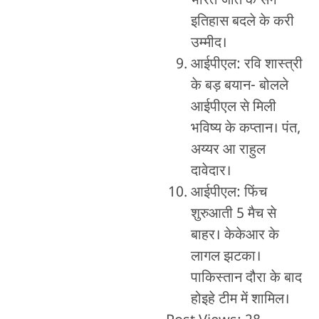
भारत जीत के संगे
इतिहास बदले के करी
उम्मीद।
आईपीएल: रवि शास्त्री
के बड़ बयान- बोलले
आईपीएल से मिली
भविष्य के कप्तान। पंत,
अय्यर आ राहुल
दावेदार।
आईपीएल: फिंच
शुरुआती 5 मैच से
बाहर। केकेआर के
लागल झटका।
पाकिस्तान दौरा के बाद
होइहे टीम में शामिल।