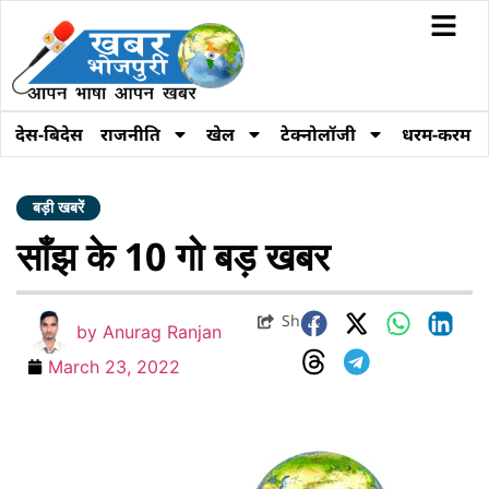
देस-बिदेस
राजनीति
खेल
टेक्नोलॉजी
धरम-करम
बड़ी खबरें
साँझ के 10 गो बड़ खबर
Share
by
Anurag Ranjan
March 23, 2022