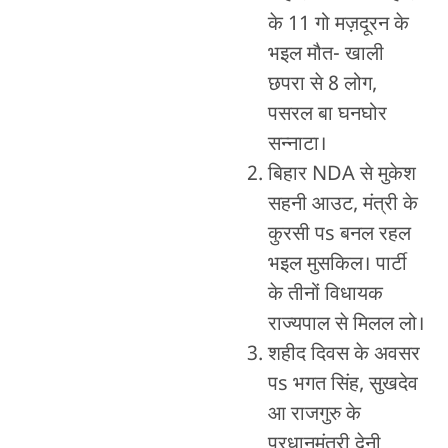
के 11 गो मज़दूरन के
भइल मौत- खाली
छपरा से 8 लोग,
पसरल बा घनघोर
सन्नाटा।
बिहार NDA से मुकेश
सहनी आउट, मंत्री के
कुरसी पs बनल रहल
भइल मुसकिल। पार्टी
के तीनों विधायक
राज्यपाल से मिलल लो।
शहीद दिवस के अवसर
पs भगत सिंह, सुखदेव
आ राजगुरु के
प्रधानमंत्री देनी