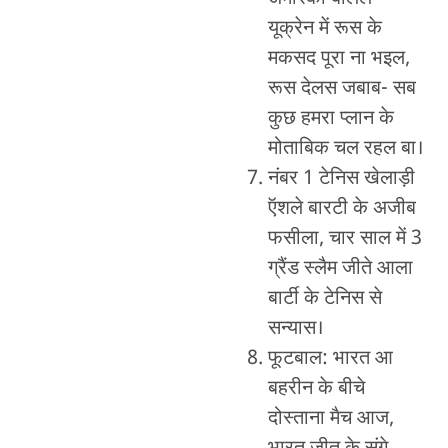
यूक्रेन में रूस के
मकसद पूरा ना भइल,
रूस देलस जबाब- सब
कुछ हमरा प्लान के
मोताबिक चल रहल बा।
नंबर 1 टेनिस खेलाड़ी
ऍशले बारटी के अजीब
फसीला, चार साल में 3
ग्रैंड स्लैम जीते आला
बार्टी के टेनिस से
सन्यास।
फूटबाल: भारत आ
बहरीन के बीचे
दोस्ताना मैच आज,