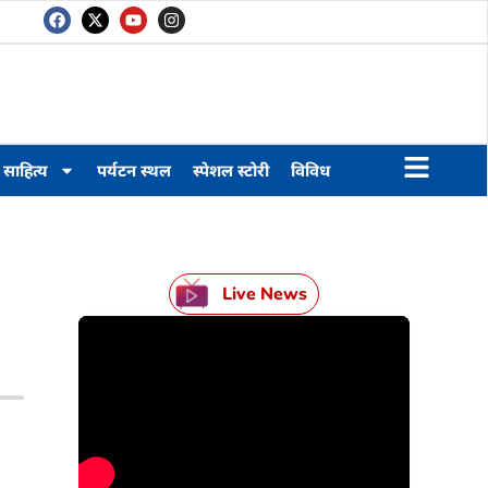
साहित्य
पर्यटन स्थल
स्पेशल स्टोरी
विविध
Live News