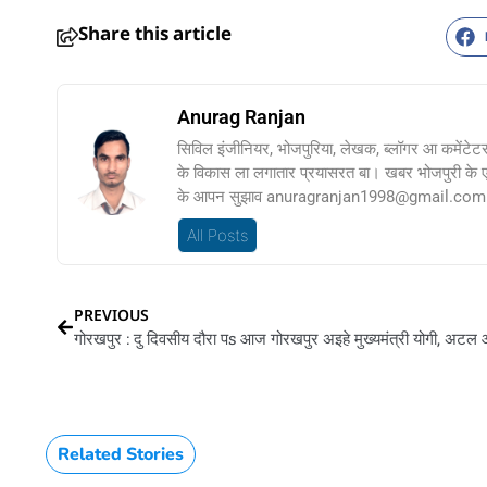
Share this article
Anurag Ranjan
सिविल इंजीनियर, भोजपुरिया, लेखक, ब्लॉगर आ कमेंटेट
के विकास ला लगातार प्रयासरत बा। खबर भोजपुरी के
के आपन सुझाव anuragranjan1998@gmail.com प
All Posts
PREVIOUS
Related Stories