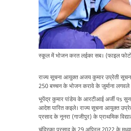
स्कूल में भोजन करत लईका सब। (फाइल फोट
राज्य सूचना आयुक्त अजय कुमार उप्रेती सूचना
250 बच्चन के भोजन करावे के जुर्माना लगवले ब
भूपेंद्र कुमार पांडेय के आरटीआई अर्जी पs 
आदेश पारित कइले। राज्य सूचना आयुक्त उप्
प्रसाद के नूनरा (गाजीपुर) के प्राथमिक विद्
चंद्रिका प्रसाद के 29 अप्रिल 2022 के मध्य