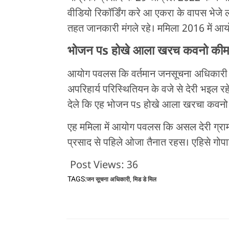
वीडियो रिकॉर्डिंग करे आ एकरा के वापस भे
तहत जानकारी मंगले रहे। ममिला 2016 में आय
भोजन पs होखे आला खरच कवनो कीमत प
आयोग पवलस कि वर्तमान जनसूचना अधिकारी चंद
अपरिहार्य परिस्थितियन के वजे से देरी भइल र
देले कि एह भोजन पs होखे आला खरचा कवनो की
एह ममिला में आयोग पवलस कि असल देरी ग्राम
प्रसाद से पहिले ओजा तैनात रहस। एहिसे गोपा
Post Views:
36
TAGS:
जन सूचना अधिकारी
,
मिड डे मिल