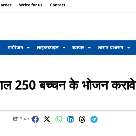
Career
Write for us
Contact
मनोरंजन
लाइफस्टाइल
व्यापार
शासन-प्रशासन
गल 250 बच्चन के भोजन करावे
Share