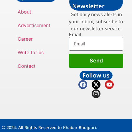
Newsletter
About
Get daily news alerts in
your inbox, subscribe to
Advertisement
our newsletter service.
Email
Career
Write for us
Send
Contact
Follow us
© 2024. All Rights Reserved to Khabar Bhojpuri.