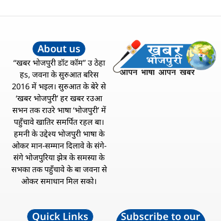
About us
“खबर भोजपुरी डॉट कॉम” उ ठेहा
हs, जवना के सुरुआत बरिस
2016 में भइल। सुरुआत के बेरे से
‘खबर भोजपुरी’ हर खबर रउआ
सभन तक राउरे भाषा ‘भोजपुरी’ में
पहुँचावे खातिर समर्पित रहल बा।
हमनी के उद्देश्य भोजपुरी भाषा के
ओकर मान-सम्मान दिलावे के संगे-
संगे भोजपुरिया झेत्र के समस्या के
सभका तक पहुँचावे के बा जवना से
ओकर समाधान मिल सको।
Quick Links
Subscribe to our