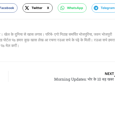
Facebook
Twitter X
WhatsApp
Telegram
र। खेल के दुनिया से खास लगाव। परिचे- एगो निठाह समर्पित भोजपुरिया, जवन भोजपुरी
 एह पोर्टल पs हमार कुछ खास लेख आ रचना रउआ सभे के पढ़े के मिली। रउआ सभे हमरा
s मेल करीं।
NEXT
Morning Updates: भोर के 10 बड़ खबर