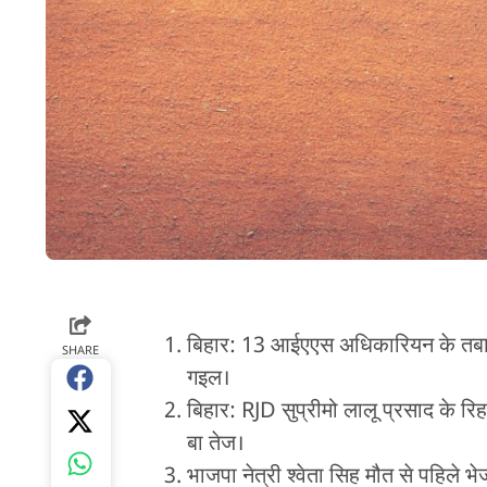
बिहार: 13 आईएएस अधिकारियन के तबा
SHARE
गइल।
बिहार: RJD सुप्रीमो लालू प्रसाद के रि
बा तेज।
भाजपा नेत्री श्वेता सिह मौत से पहिले भ