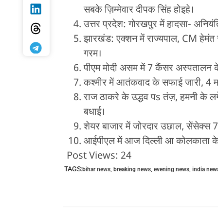
सबके ज़िम्मेवार दीपक सिंह होइहे।
उत्तर प्रदेश: गोरखपुर में हादसा- अनि
झारखंड: एक्शन में राज्यपाल, CM हेमं
गरम।
पीएम मोदी असम में 7 कैंसर अस्पतालन 
कश्मीर में आतंकवाद के सफाई जारी, 4 मह
राज ठाकरे के उद्धव पs तंज़, हमनी के ल
बधाई।
शेयर बाजार में जोरदार उछाल, सेंसेक्
आईपीएल में आज दिल्ली आ कोलकाता के
Post Views:
24
TAGS:
bihar news
,
breaking news
,
evening news
,
india new