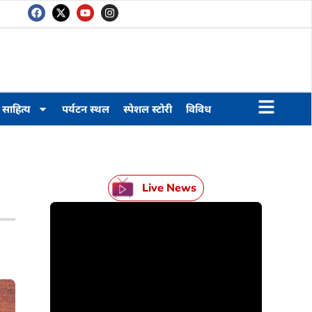
साहित्य
पर्यटन स्थल
स्पेशल स्टोरी
विविध
Live News