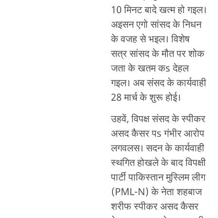
10 मिनट बादे खत्म हो गइल।
अइसन एगो सांसद के निधन
के वजह से भइल। विशेष
सत्र सांसद के मौत पर शोक
जता के खतम कs देहल
गइल। अब संसद के कार्यवाही
28 मार्च के शुरू होई।
उहवें, विपक्ष संसद के स्पीकर
असद कैसर पs गंभीर आरोप
लगवलस। सदन के कार्यवाही
स्थगित होखले के बाद विपक्षी
पार्टी पाकिस्तान मुस्लिम लीग
(PML-N) के नेता शहबाज
शरीफ स्पीकर असद कैसर