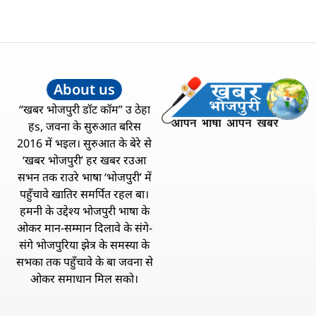
About us
“खबर भोजपुरी डॉट कॉम” उ ठेहा
हs, जवना के सुरुआत बरिस
2016 में भइल। सुरुआत के बेरे से
‘खबर भोजपुरी’ हर खबर रउआ
सभन तक राउरे भाषा ‘भोजपुरी’ में
पहुँचावे खातिर समर्पित रहल बा।
हमनी के उद्देश्य भोजपुरी भाषा के
ओकर मान-सम्मान दिलावे के संगे-
संगे भोजपुरिया झेत्र के समस्या के
सभका तक पहुँचावे के बा जवना से
ओकर समाधान मिल सको।