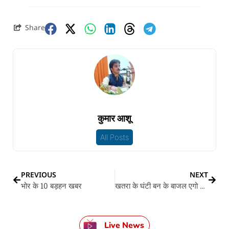
Share
कुमार आशू
All Posts
PREVIOUS
NEXT
भोर के 10 बड़हन खबर
खतरा के घंटी बन के बाजल एगो शोध, छह घंटे में AI बना लिहलस 40 हजार रासायनिक हथियार
Live News