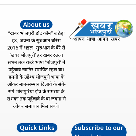
About us
“खबर भोजपुरी डॉट कॉम” उ ठेहा
हs, जवना के सुरुआत बरिस
2016 में भइल। सुरुआत के बेरे से
‘खबर भोजपुरी’ हर खबर रउआ
सभन तक राउरे भाषा ‘भोजपुरी’ में
पहुँचावे खातिर समर्पित रहल बा।
हमनी के उद्देश्य भोजपुरी भाषा के
ओकर मान-सम्मान दिलावे के संगे-
संगे भोजपुरिया झेत्र के समस्या के
सभका तक पहुँचावे के बा जवना से
ओकर समाधान मिल सको।
Quick Links
Subscribe to our