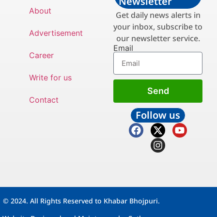
Newsletter
About
Get daily news alerts in
your inbox, subscribe to
Advertisement
our newsletter service.
Email
Career
Write for us
Send
Contact
Follow us
© 2024. All Rights Reserved to Khabar Bhojpuri.