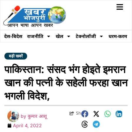
देस-बिदेस
राजनीति
खेल
टेक्नोलॉजी
धरम-करम
बड़ी खबरें
पाकिस्तान: संसद भंग होइते इमरान
खान की पत्नी के सहेली फरहा खान
भगली विदेश,
Share
by
कुमार आशू
April 4, 2022