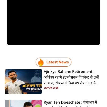
Latest News
Ajinkya Rahane Retirement :
अजिंक्य रहाणे इंटरनेशनल क्रिकेट से ललें
संन्यास, सोशल मीडिया पs पोस्ट कs के
July 30, 2026
कइलें एलान
Ryan Ten Doeschate : केकेआर में