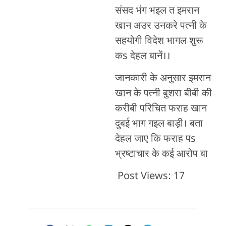
संसद भंग भइल त इमरान
खान अउर उनकरे पत्नी के
सहयोगी विदेश भागल शुरू
कs देहल बानें।।
जानकारी के अनुसार इमरान
खान के पत्नी बुशरा बीबी की
करीबी परिचित फराह खान
दुबई भाग गइल बाड़ी। बता
देहल जाए कि फराह पs
भ्रष्टाचार के कई आरोप बा
Post Views:
17