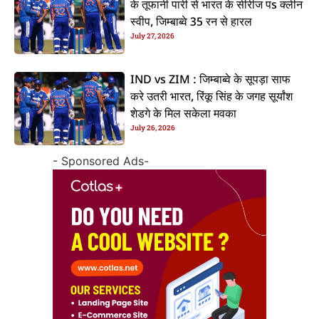
के तूफानी पारी से भारत के सीरीज पs क्लीन
स्वीप, जिम्बाब्वे 35 रन से हारल
July 27, 2026
IND vs ZIM : जिम्बाब्वे के सूपड़ा साफ
करे उतरी भारत, रिंकू सिंह के जगह सूर्यांश
शेडगे के मिल सकेला मवका
July 26, 2026
- Sponsored Ads-