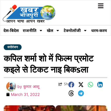
देस-बिदेस
राजनीति
खेल
टेक्नोलॉजी
धरम-करम
मनोरंजन
कपिल शर्मा शो में फिल्म प्रमोट
कइले से टिकट नाइ बिकsला
Share
by
कुमार आशू
March 31, 2022