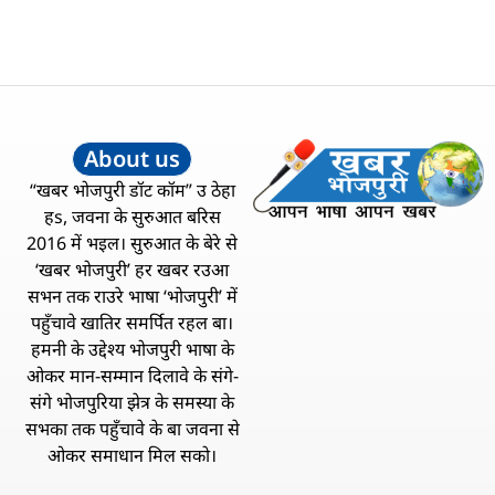
About us
“खबर भोजपुरी डॉट कॉम” उ ठेहा
हs, जवना के सुरुआत बरिस
2016 में भइल। सुरुआत के बेरे से
‘खबर भोजपुरी’ हर खबर रउआ
सभन तक राउरे भाषा ‘भोजपुरी’ में
पहुँचावे खातिर समर्पित रहल बा।
हमनी के उद्देश्य भोजपुरी भाषा के
ओकर मान-सम्मान दिलावे के संगे-
संगे भोजपुरिया झेत्र के समस्या के
सभका तक पहुँचावे के बा जवना से
ओकर समाधान मिल सको।