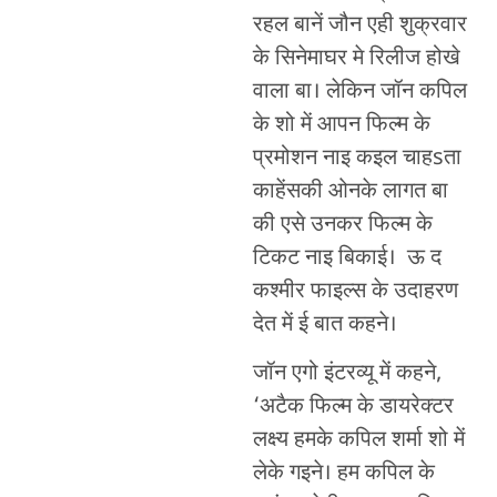
रहल बानें जौन एही शुक्रवार
के सिनेमाघर मे रिलीज होखे
वाला बा। लेकिन जॉन कपिल
के शो में आपन फिल्म के
प्रमोशन नाइ कइल चाहsता
काहेंसकी ओनके लागत बा
की एसे उनकर फिल्म के
टिकट नाइ बिकाई। ऊ द
कश्मीर फाइल्स के उदाहरण
देत में ई बात कहने।
जॉन एगो इंटरव्यू में कहने,
‘अटैक फिल्म के डायरेक्टर
लक्ष्य हमके कपिल शर्मा शो में
लेके गइने। हम कपिल के