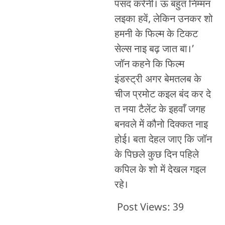
पसंद करेनी। ऊ बहुत निम्मन
लइका हवें, लेकिन उनकर शो
हमनी के फिल्म के टिकट
सेल्स नाइ बढ़ जात बा।’
जॉन कहने कि फिल्म
इंडस्ट्री अगर बेमतलब के
चीज प्रमोट कइल बंद कर दे
त नया टैलेंट के इहवाँ जगह
बनवले में कौनो दिक्कत नाइ
होई। बता देहल जाए कि जॉन
के पिछले कुछ दिन पहिले
कपिल के शो में देखल गइल
रहे।
Post Views:
39