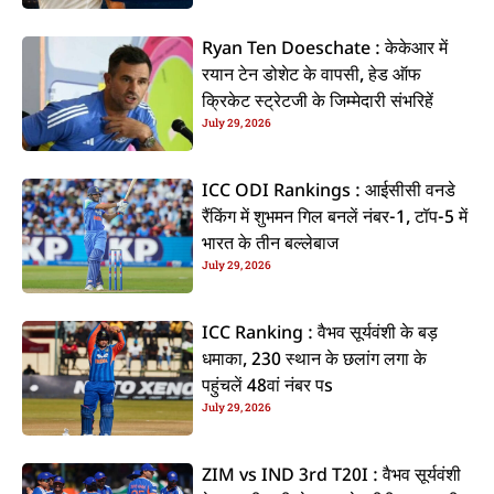
Ryan Ten Doeschate : केकेआर में
रयान टेन डोशेट के वापसी, हेड ऑफ
क्रिकेट स्ट्रेटजी के जिम्मेदारी संभरिहें
July 29, 2026
ICC ODI Rankings : आईसीसी वनडे
रैंकिंग में शुभमन गिल बनलें नंबर-1, टॉप-5 में
भारत के तीन बल्लेबाज
July 29, 2026
ICC Ranking : वैभव सूर्यवंशी के बड़
धमाका, 230 स्थान के छलांग लगा के
पहुंचलें 48वां नंबर पs
July 29, 2026
ZIM vs IND 3rd T20I : वैभव सूर्यवंशी