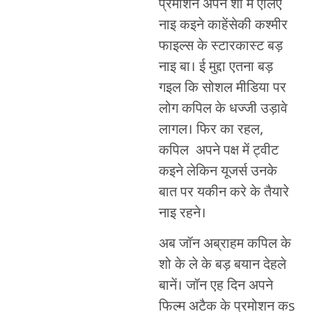
प्रमोशन अपने शो में एलिए
नाइ कइने काहेंसेकी कश्मीर
फाइल्स के स्टारकास्ट बड़
नाइ बा। ई मुद्दा एतना बड़
गइल कि सोशल मीडिया पर
लोग कपिल के धज्जी उड़ावे
लागल। फिर का रहल,
कपिल अपने पक्ष में ट्वीट
कइने लेकिन यूजर्स उनके
बात पर यकीन करे के तैयारे
नाइ रहने।
अब जॉन अब्राहम कपिल के
शो के ले के बड़ बयान देहले
बानें। जॉन एह दिन अपने
फिल्म अटैक के प्रमोशन कs