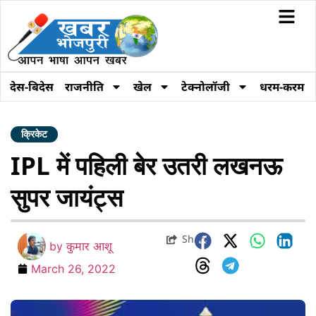
देस-बिदेस
राजनीति
खेल
टेक्नोलॉजी
धरम-करम
क्रिकेट
IPL में पहिली बेर उतरी लखनऊ
सुपर जायंट्स
Share
by
कुमार आशू
March 26, 2022