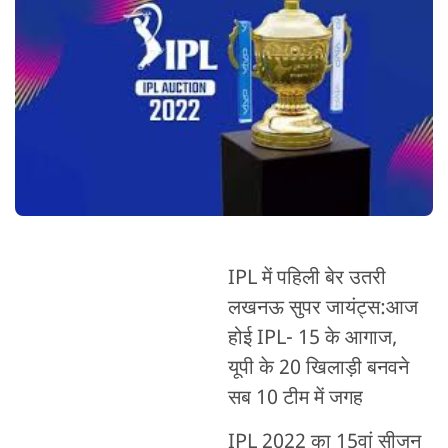
IPL में पहिली बेर उतरी
लखनऊ सुपर जायंट्स:आज
होई IPL- 15 के आगाज,
यूपी के 20 खिलाड़ी बनवने
सब 10 टीम में जगह
IPL 2022 का 15वां सीजन