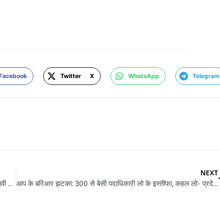
Facebook
Twitter X
WhatsApp
Telegram
NEXT
राजस्थान में भाजपा के बड़ घोषणा – पार्टी वसुंधरा नाइ, मोदी के चेहरा प चुनावी मैदान में उतरी
आप के बरिआर झटका: 300 से बेसी पदाधिकारी लो के इस्तीफा, कहल लो- प्रदेश में पार्टी के नइखे कवनो भविष्य