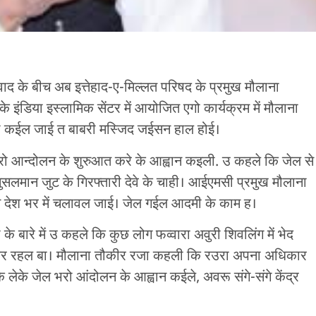
वाद के बीच अब इत्तेहाद-ए-मिल्लत परिषद के प्रमुख मौलाना
इंडिया इस्लामिक सेंटर में आयोजित एगो कार्यक्रम में मौलाना
ना कईल जाई त बाबरी मस्जिद जईसन हाल होई।
रो आन्दोलन के शुरुआत करे के आह्वान कइली. उ कहले कि जेल से
सलमान जुट के गिरफ्तारी देवे के चाही। आईएमसी प्रमुख मौलाना
 देश भर में चलावल जाई। जेल गईल आदमी के काम ह।
 के बारे में उ कहले कि कुछ लोग फव्वारा अवुरी शिवलिंग में भेद
म कर रहल बा। मौलाना तौकीर रजा कहली कि रउरा अपना अधिकार
के लेके जेल भरो आंदोलन के आह्वान कईले, अवरू संगे-संगे केंद्र