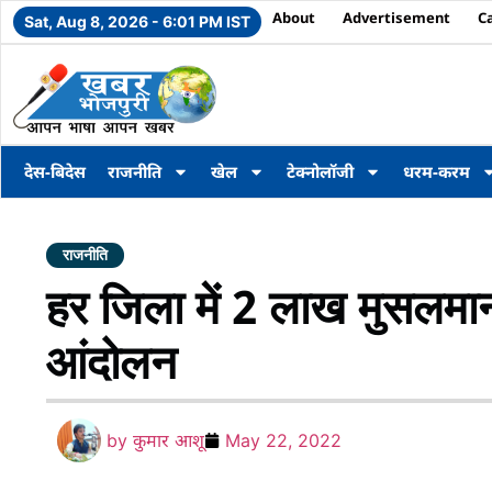
About
Advertisement
C
Sat, Aug 8, 2026 - 6:01 PM IST
देस-बिदेस
राजनीति
खेल
टेक्नोलॉजी
धरम-करम
राजनीति
हर जिला में 2 लाख मुसलमान
आंदोलन
by
कुमार आशू
May 22, 2022