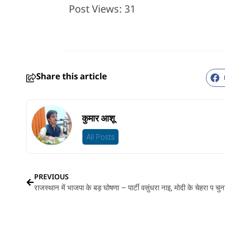
Post Views:
31
Share this article
कुमार आशू
All Posts
PREVIOUS