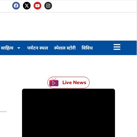
साहित्य
पर्यटन स्थल
स्पेशल स्टोरी
विविध
Live News