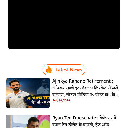
Latest News
Ajinkya Rahane Retirement :
अजिंक्य रहाणे इंटरनेशनल क्रिकेट से ललें
संन्यास, सोशल मीडिया पs पोस्ट कs के
July 30, 2026
कइलें एलान
Ryan Ten Doeschate : केकेआर में
रयान टेन डोशेट के वापसी, हेड ऑफ