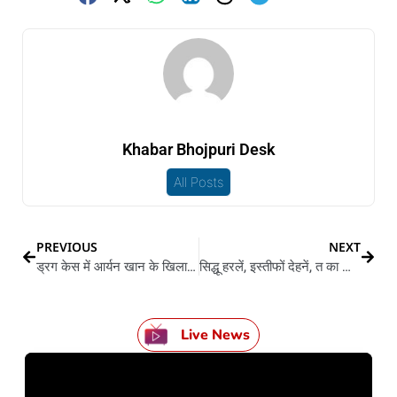
Khabar Bhojpuri Desk
All Posts
PREVIOUS
NEXT
ड्रग केस में आर्यन खान के खिलाफ पेश नाइ हो पावल कौनो सबूत
सिद्धू हरलें, इस्तीफों देहनें, त का खतरा में बा अर्चना पूरन सिंह के कुर्सी?
Live News