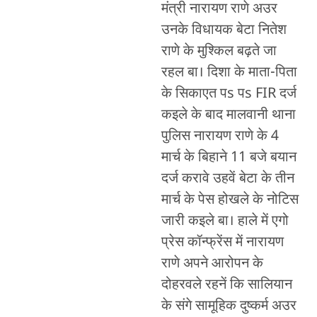
मंत्री नारायण राणे अउर
उनके विधायक बेटा नितेश
राणे के मुश्किल बढ़ते जा
रहल बा। दिशा के माता-पिता
के सिकाएत पs पs FIR दर्ज
कइले के बाद मालवानी थाना
पुलिस नारायण राणे के 4
मार्च के बिहाने 11 बजे बयान
दर्ज करावे उहवें बेटा के तीन
मार्च के पेस होखले के नोटिस
जारी कइले बा। हाले में एगो
प्रेस कॉन्फ्रेंस में नारायण
राणे अपने आरोपन के
दोहरवले रहनें कि सालियान
के संगे सामूहिक दुष्कर्म अउर