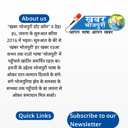
About us
“खबर भोजपुरी डॉट कॉम” उ ठेहा
हs, जवना के सुरुआत बरिस
2016 में भइल। सुरुआत के बेरे से
‘खबर भोजपुरी’ हर खबर रउआ
सभन तक राउरे भाषा ‘भोजपुरी’ में
पहुँचावे खातिर समर्पित रहल बा।
हमनी के उद्देश्य भोजपुरी भाषा के
ओकर मान-सम्मान दिलावे के संगे-
संगे भोजपुरिया झेत्र के समस्या के
सभका तक पहुँचावे के बा जवना से
ओकर समाधान मिल सको।
Quick Links
Subscribe to our
Newsletter