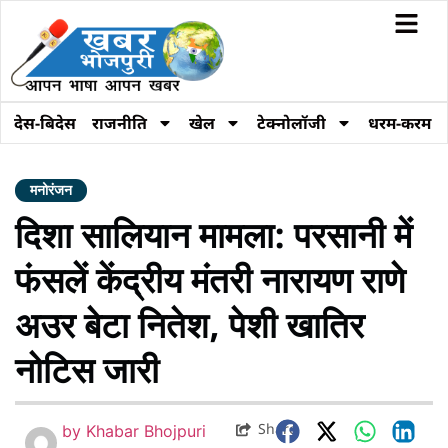
देस-बिदेस
राजनीति
खेल
टेक्नोलॉजी
धरम-करम
मनोरंजन
दिशा सालियान मामला: परसानी में
फंसलें केंद्रीय मंतरी नारायण राणे
अउर बेटा नितेश, पेशी खातिर
नोटिस जारी
Share
by
Khabar Bhojpuri