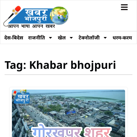
देस-बिदेस
राजनीति
खेल
टेक्नोलॉजी
धरम-करम
Tag: Khabar bhojpuri