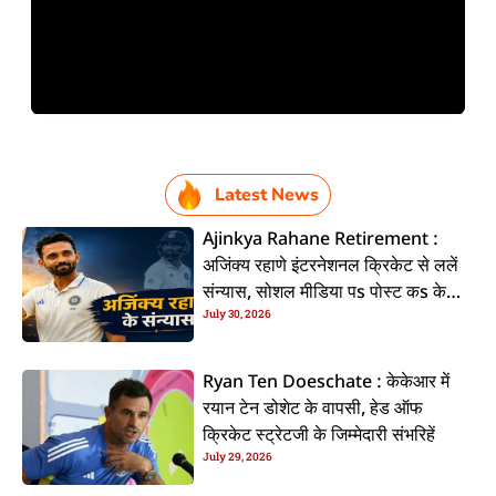
Latest News
Ajinkya Rahane Retirement :
अजिंक्य रहाणे इंटरनेशनल क्रिकेट से ललें
संन्यास, सोशल मीडिया पs पोस्ट कs के
July 30, 2026
कइलें एलान
Ryan Ten Doeschate : केकेआर में
रयान टेन डोशेट के वापसी, हेड ऑफ
क्रिकेट स्ट्रेटजी के जिम्मेदारी संभरिहें
July 29, 2026