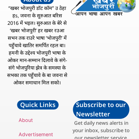
“खबर भोजपुरी डॉट कॉम” उ ठेहा
हs, जवना के सुरुआत बरिस
2016 में भइल। सुरुआत के बेरे से
‘खबर भोजपुरी’ हर खबर रउआ
सभन तक राउरे भाषा ‘भोजपुरी’ में
पहुँचावे खातिर समर्पित रहल बा।
हमनी के उद्देश्य भोजपुरी भाषा के
ओकर मान-सम्मान दिलावे के संगे-
संगे भोजपुरिया झेत्र के समस्या के
सभका तक पहुँचावे के बा जवना से
ओकर समाधान मिल सको।
Quick Links
Subscribe to our
Newsletter
About
Get daily news alerts in
your inbox, subscribe to
Advertisement
our newsletter service.