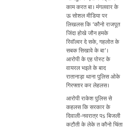
काम करत बा। मंगलवार के
ऊ सोशल मीडिया पर
लिखलस कि ‘कौनो राजपूत
जिंदा होखे जौन हमके
रिवॉल्वर दे सके, गहलोत के
सबक सिखावे के बा’।
आरोपी के एह पोस्ट के
वायरल भइले के बाद
रातानाड़ा थाना पुलिस ओके
गिरफ्तार कर लेहलस।
आरोपी राकेश पुलिस से
कहलस कि सरकार के
दिवाली-नवरात्र पs बिजली
कटौती के लेके त कौनो चिंता