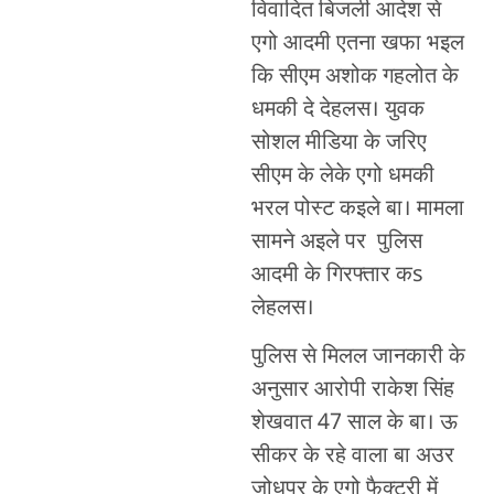
विवादित बिजली आदेश से
एगो आदमी एतना खफा भइल
कि सीएम अशोक गहलोत के
धमकी दे देहलस। युवक
सोशल मीडिया के जरिए
सीएम के लेके एगो धमकी
भरल पोस्ट कइले बा। मामला
सामने अइले पर पुलिस
आदमी के गिरफ्तार कs
लेहलस।
पुलिस से मिलल जानकारी के
अनुसार आरोपी राकेश सिंह
शेखवात 47 साल के बा। ऊ
सीकर के रहे वाला बा अउर
जोधपुर के एगो फैक्ट्री में