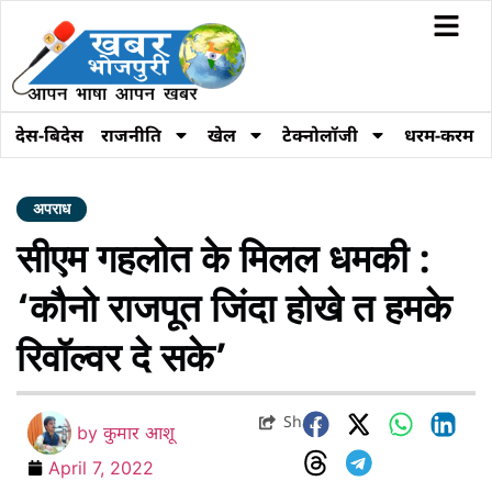
देस-बिदेस
राजनीति
खेल
टेक्नोलॉजी
धरम-करम
अपराध
सीएम गहलोत के मिलल धमकी :
‘कौनो राजपूत जिंदा होखे त हमके
रिवॉल्वर दे सके’
Share
by
कुमार आशू
April 7, 2022