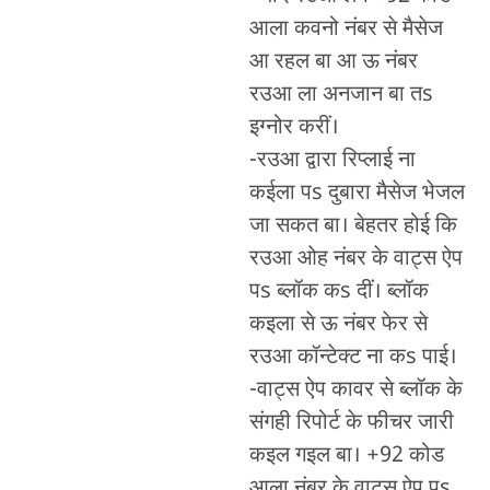
आला कवनो नंबर से मैसेज
आ रहल बा आ ऊ नंबर
रउआ ला अनजान बा तs
इग्नोर करीं।
-रउआ द्वारा रिप्लाई ना
कईला पs दुबारा मैसेज भेजल
जा सकत बा। बेहतर होई कि
रउआ ओह नंबर के वाट्स ऐप
पs ब्लॉक कs दीं। ब्लॉक
कइला से ऊ नंबर फेर से
रउआ कॉन्टेक्ट ना कs पाई।
-वाट्स ऐप कावर से ब्लॉक के
संगही रिपोर्ट के फीचर जारी
कइल गइल बा। +92 कोड
आला नंबर के वाट्स ऐप पs