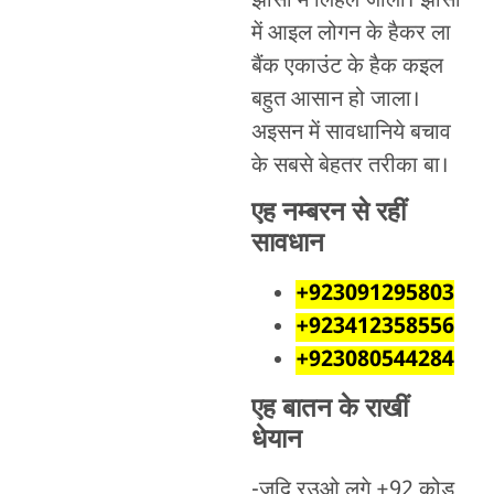
झांसा में लिहल जाला। झांसा
में आइल लोगन के हैकर ला
बैंक एकाउंट के हैक कइल
बहुत आसान हो जाला।
अइसन में सावधानिये बचाव
के सबसे बेहतर तरीका बा।
एह नम्बरन से रहीं
सावधान
+923091295803
+923412358556
+923080544284
एह बातन के राखीं
धेयान
-जदि रउओ लगे +92 कोड