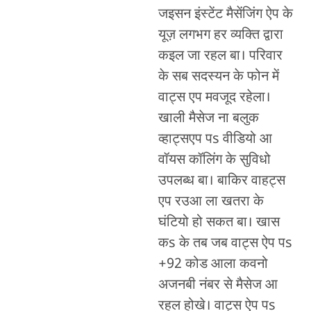
जइसन इंस्टेंट मैसेंजिंग ऐप के
यूज़ लगभग हर व्यक्ति द्वारा
कइल जा रहल बा। परिवार
के सब सदस्यन के फोन में
वाट्स एप मवजूद रहेला।
खाली मैसेज ना बलुक
व्हाट्सएप पs वीडियो आ
वॉयस कॉलिंग के सुविधो
उपलब्ध बा। बाकिर वाहट्स
एप रउआ ला खतरा के
घंटियो हो सकत बा। खास
कs के तब जब वाट्स ऐप पs
+92 कोड आला कवनो
अजनबी नंबर से मैसेज आ
रहल होखे। वाट्स ऐप पs