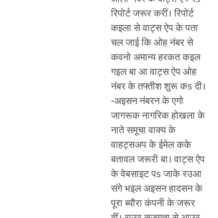
रिपोर्ट जरूर करीं। रिपोर्ट
कइला से वाट्स ऐप के पता
चल जाई कि ओह नंबर से
कवनो अमान्य हरकत कइल
गइल बा आ वाट्स ऐप ओह
नंबर के तफ्तीश शुरू कs दी।
-अइसन नंबरन के एगो
जागरूक नागरिक होखला के
नाते समूचा वाक्य के
वाहट्सअप के ईमेल कके
बतावल जरूरी बा। वाट्स ऐप
के वेबसाइट पs जाके रउआ
संगे भइल अइसन हादसन के
पूरा ब्यौरा कंपनी के जरूर