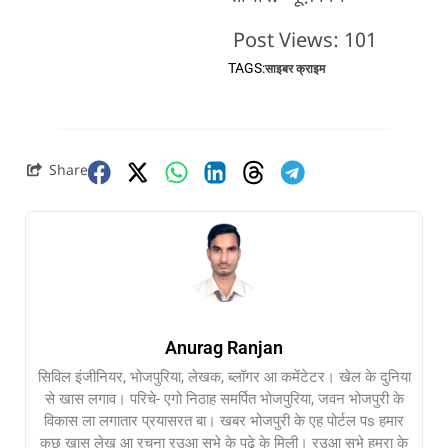
Post Views:
101
TAGS:
साइबर क्राइम
Share
Anurag Ranjan
सिविल इंजीनियर, भोजपुरिया, लेखक, ब्लॉगर आ कमेंटेटर। खेल के दुनिया
से खास लगाव। परिचे- एगो निठाह समर्पित भोजपुरिया, जवन भोजपुरी के
विकास ला लगातार प्रयासरत बा। खबर भोजपुरी के एह पोर्टल पs हमार
कुछ खास लेख आ रचना रउआ सभे के पढ़े के मिली। रउआ सभे हमरा के