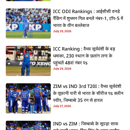
ICC ODI Rankings : आईसीसी वनडे
रैंकिंग में शुभमन गिल बनलें नंबर-1, टॉप-5 में
भारत के तीन बल्लेबाज
July 29, 2026
ICC Ranking : वैभव सूर्यवंशी के बड़
धमाका, 230 स्थान के छलांग लगा के
पहुंचलें 48वां नंबर पs
July 29, 2026
ZIM vs IND 3rd T20I : वैभव सूर्यवंशी
के तूफानी पारी से भारत के सीरीज पs क्लीन
स्वीप, जिम्बाब्वे 35 रन से हारल
July 27, 2026
IND vs ZIM : जिम्बाब्वे के सूपड़ा साफ