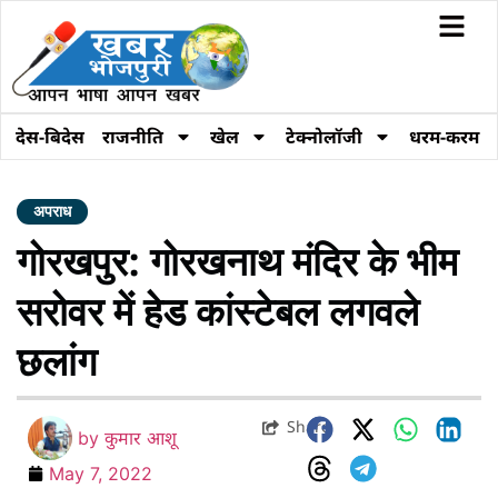
देस-बिदेस
राजनीति
खेल
टेक्नोलॉजी
धरम-करम
अपराध
गोरखपुर: गोरखनाथ मंदिर के भीम
सरोवर में हेड कांस्टेबल लगवले
छलांग
Share
by
कुमार आशू
May 7, 2022