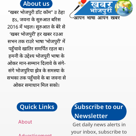
About us
“खबर भोजपुरी डॉट कॉम” उ ठेहा
हs, जवना के सुरुआत बरिस
2016 में भइल। सुरुआत के बेरे से
‘खबर भोजपुरी’ हर खबर रउआ
सभन तक राउरे भाषा ‘भोजपुरी’ में
पहुँचावे खातिर समर्पित रहल बा।
हमनी के उद्देश्य भोजपुरी भाषा के
ओकर मान-सम्मान दिलावे के संगे-
संगे भोजपुरिया झेत्र के समस्या के
सभका तक पहुँचावे के बा जवना से
ओकर समाधान मिल सको।
Quick Links
Subscribe to our
Newsletter
About
Get daily news alerts in
your inbox, subscribe to
Advertisement