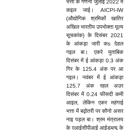
भत्ता के गणना जुलाई
2022
में
कइल जाई।
AICPI-IW
(
औद्योगिक श्रमिकों खातिर
अखिल भारतीय उपभोक्ता मूल्य
सूचकांक) के दिसंबर
2021
के आंकड़ा जारी क
s
देहल
गइल बा। एकरे मुताबिक
दिसंबर में ई आंकड़ा
0.3
अंक
गिर के
125.4
अंक पर आ
गइल। नवंबर में ई आंकड़ा
125.7
अंक रहल अउर
दिसंबर में
0.24
फीसदी कमी
आइल
,
लेकिन एकर महंगाई
भत्ता में बढ़ोतरी पर कौनो असर
नाइ पड़ल बा। श्रम मंत्रालय
के एआईसीपीआई आईडब्ल्यू के