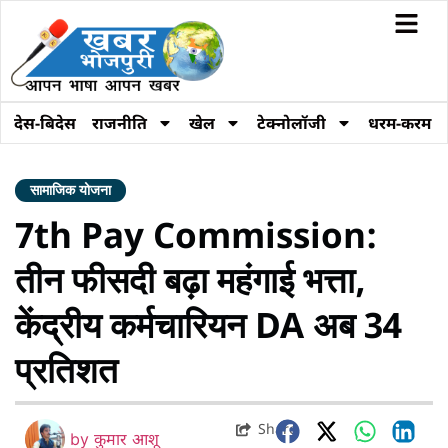
देस-बिदेस
राजनीति
खेल
टेक्नोलॉजी
धरम-करम
सामाजिक योजना
7th Pay Commission:
तीन फीसदी बढ़ा महंगाई भत्ता,
केंद्रीय कर्मचारियन DA अब 34
प्रतिशत
Share
by
कुमार आशू