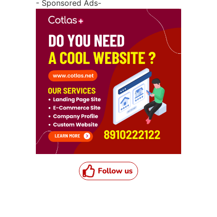
- Sponsored Ads-
Follow us