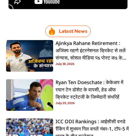
Latest News
Ajinkya Rahane Retirement :
अजिंक्य रहाणे इंटरनेशनल क्रिकेट से ललें
संन्यास, सोशल मीडिया पs पोस्ट कs के
July 30, 2026
कइलें एलान
Ryan Ten Doeschate : केकेआर में
रयान टेन डोशेट के वापसी, हेड ऑफ
क्रिकेट स्ट्रेटजी के जिम्मेदारी संभरिहें
July 29, 2026
ICC ODI Rankings : आईसीसी वनडे
रैंकिंग में शुभमन गिल बनलें नंबर-1, टॉप-5 में