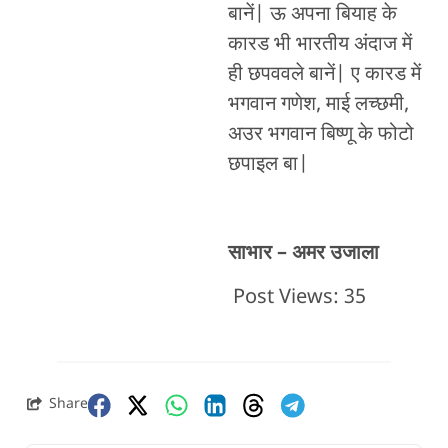
बानें| ऊ अपना बियाह के
कारड भी भारतीय अंदाज में
ही छपववले बानें| ए कारड में
भगवान गणेश, माई लच्छमी,
अउर भगवान बिष्णू के फोटो
छपाइल बा|
साभार – अमर उजाला
Post Views:
35
Share