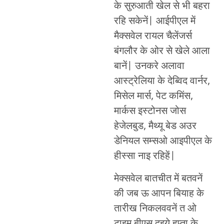
के सुरुआती खेल से भी बहरा
रहि सकेनें| आईपीएल में
मैक्सवेल रायल चैलेंजर्स
बंगलौर के ओर से खेले आला
बानें| उनकरे अलावा
आस्ट्रेलिया के देब्विद वार्नर,
मिसेल मार्स, पेट कमिंस,
मार्कस इस्टोनस जोस
हेजेलबुड, मैथ्यू बेड अउर
डेनियल सम्सओ आइपीएल के
हीस्सा नाइ रहिहें|
मेक्सवेल बातचीत में बतवनें
की जब ऊ आपन बियाह के
तारीख निकलववनें त ओ
टाइम बीएस दुइये हप्ता के