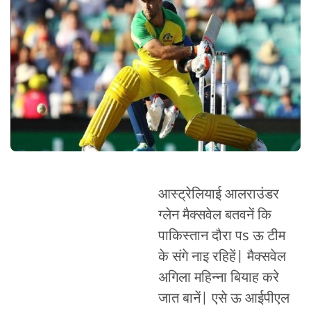
आस्ट्रेलियाई आलराउंडर
ग्लेन मैक्सवेल बतवनें कि
पाकिस्तान दौरा पs ऊ टीम
के संगे नाइ रहिहें| मैक्सवेल
अगिला महिन्ना बियाह करे
जात बानें| एसे ऊ आईपीएल