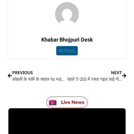
Khabar Bhojpuri Desk
All Posts
PREVIOUS
NEXT
कोहली के फॉर्म के सवाल पs भड़कले कप्तान रोहित शर्मा
पहले T-20I में रचल गइल कई गो इतिहास
Live News