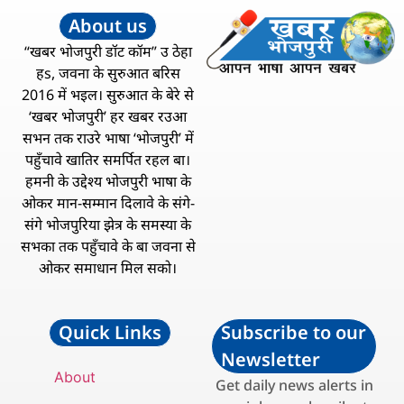
About us
“खबर भोजपुरी डॉट कॉम” उ ठेहा
हs, जवना के सुरुआत बरिस
2016 में भइल। सुरुआत के बेरे से
‘खबर भोजपुरी’ हर खबर रउआ
सभन तक राउरे भाषा ‘भोजपुरी’ में
पहुँचावे खातिर समर्पित रहल बा।
हमनी के उद्देश्य भोजपुरी भाषा के
ओकर मान-सम्मान दिलावे के संगे-
संगे भोजपुरिया झेत्र के समस्या के
सभका तक पहुँचावे के बा जवना से
ओकर समाधान मिल सको।
Quick Links
Subscribe to our
Newsletter
About
Get daily news alerts in