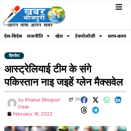
देस-बिदेस
राजनीति
खेल
टेक्नोलॉजी
धरम-करम
क्रिकेट
आस्ट्रेलियाई टीम के संगे
पकिस्तान नाइ जइहें ग्लेन मैक्सवेल
Share
by
Khabar Bhojpuri
Desk
February 16, 2022