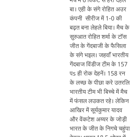
मैच में 6 विकेट से हरा देहले
बा। एही के संगे रोहित अउर
कंपनी सीरीज में 1-0 की
बढ़त बना लेहले बिया। मैच के
सुरुआत रोहित शर्मा के टॉस
जीत के गेंदबाजी के फैसिला
के संगे भइल। जहवाँ भारतीय
गेंदबाज विंडीज टीम के 157
पs ही रोक देहनें। 158 रन
के लच्छ के पीछा करे उतरलि
भारतीय टीम भी बिच्चे में मैच
में फंसल लउकत रहे। लेकिन
आखिर में सूर्यकुमार यादव
और वेंकटेश अय्यर के जोड़ी
भारत के जीत के निगचे चहुंपा