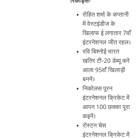
रिकॉर्ड्स-
रोहित शर्मा के कप्तानी
में वेस्टइंडीज के
खिलाफ ई लगातार 7वाँ
इंटरनेशनल जीत रहल।
रवि बिश्नोई भारत
खतिर टी-20 डेब्यू करे
आला 95वाँ खिलाड़ी
बननें।
निकोलस पूरन
इंटरनेशनल क्रिकेट में
आपन 100 छक्का पूरा
कइनें।
रोस्टन चेस
इंटरनेशनल क्रिकेट में