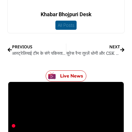
Khabar Bhojpuri Desk
All Posts
PREVIOUS
NEXT
आस्ट्रेलियाई टीम के संगे पकिस्तान नाइ जइहें ग्लेन मैक्सवेल
सुरेस रैना तुरलें धोनी और CSK के भरोसा
Live News