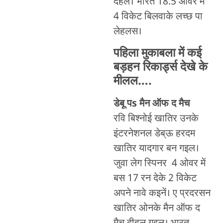
देहल। भारत 18.5 ओवर में
4 विकेट बिलवाके लच्छ पा
लेहलस।
पहिला मुकाबला में कई
बड़हन रिकार्ड्स देखे के
मीलल….
डेबू पs मैन ऑफ द मैच
रवि बिश्नोई खातिर उनके
इंटरनेशनल डेब्ऊ हरदम
खातिर यादगार बन गइल।
जुवा लेग स्पिनर 4 ओवर में
बस 17 रन देके 2 विकेट
अपने नावे कइनें। ए प्रदरसन
खातिर ओनके मैन ऑफ द