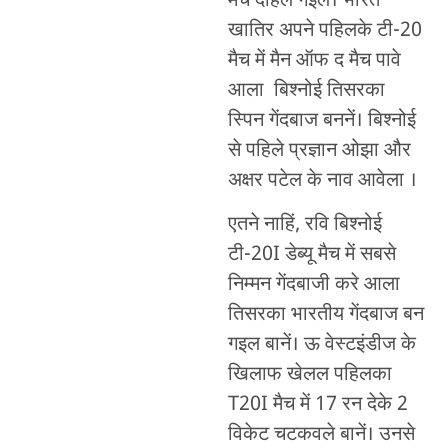
मैच दीहल गइल। भारत
खातिर अपने पहिलके टी-20
मैच में मैन ऑफ द मैच पावे
आला बिश्नोई तिसरका
स्पिन गेंदबाज बननें। बिश्नोई
से पहिले प्रज्ञान ओझा और
अक्षर पटेल के नाव आवेला ।
एतने नाहिं, रवि बिश्नोई
टी-20I डेब्यू मैच में सबसे
निम्मन गेंदबाजी करे आला
तिसरका भारतीय गेंदबाज बन
गइल बानें। ऊ वेस्टइंडीज के
खिलाफ खेलल पहिलका
T20I मैच में 17 रन देके 2
विकेट चटकवले बानें। उनसे