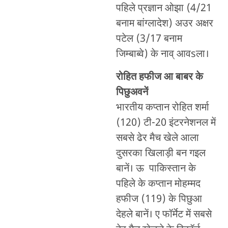
पहिले प्रज्ञान ओझा (4/21
बनाम बांग्लादेश) अउर अक्षर
पटेल (3/17 बनाम
जिम्बाब्वे) के नाव् आवsला।
रोहित हफीज आ बाबर के
पिछुअवनें
भारतीय कप्तान रोहित शर्मा
(120) टी-20 इंटरनेशनल में
सबसे ढेर मैच खेले आला
दुसरका खिलाड़ी बन गइल
बानें। ऊ पाकिस्तान के
पहिले के कप्तान मोहम्मद
हफीज (119) के पिछुआ
देहले बानें। ए फॉर्मेट में सबसे