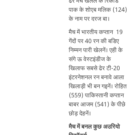
ढेर मैच खेलले के रिकॉर्ड
पाक के शोएब मलिक (124)
के नाम पर दरज बा।
मैच में भारतीय कप्तान 19
गेंदों पर 40 रन की बडिए
निम्मन पारी खेलनें। एही के
संगे ऊ वेस्टइंडीज के
खिलाफ सबसे ढेर टी-20
इंटरनेशनल रन बनावे आला
खिलाड़ी भी बन गइनें। रोहित
(559) पाकिस्तानी कप्तान
बाबर आजम (541) के पीछे
छोड़ देहनें।
मैच में बनल कुछ अउरियो