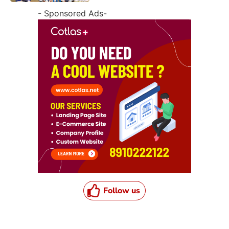
- Sponsored Ads-
Follow us