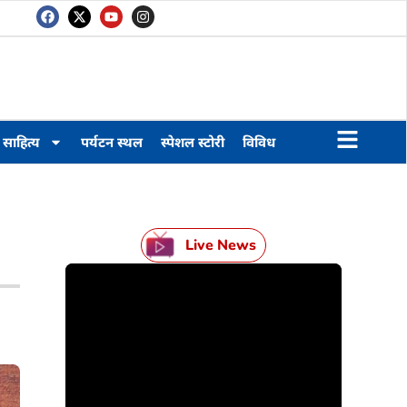
साहित्य
पर्यटन स्थल
स्पेशल स्टोरी
विविध
Live News