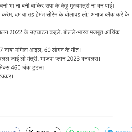
बनी भा ना बनी बाकिर सपा के केहु मुख्यमंत्री ना बन पाई।
क करेम, दम बा तs हेमंत सोरेन के बोलावs लो; अनाज ब्लैक करे के
ा सम्मेलन 2022 के उढ़घाटन कइले, बोलले-भारत मजबूत आर्थिक
3377 नाया ममिला आइल, 60 लोगन के मौत।
ें बदलल जाई लो मंत्री, भाजपा प्लान 2023 बनवलस।
ंसेक्स 460 अंक टुटल।
टक्कर।