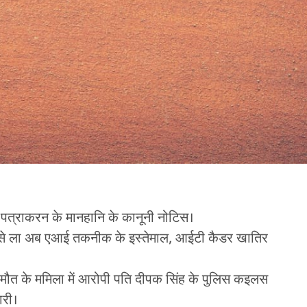
ौ पत्राकरन के मानहानि के कानूनी नोटिस।
कसे ला अब एआई तकनीक के इस्तेमाल, आईटी कैडर खातिर
 के मौत के ममिला में आरोपी पति दीपक सिंह के पुलिस कइलस
ारी।