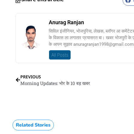
Anurag Ranjan
सिविल इंजीनियर, भोजपुरिया, लेखक, ब्लॉगर आ कमेंटेट
के विकास ला लगातार प्रयासरत बा। खबर भोजपुरी के
के आपन सुझाव anuragranjan1998@gmail.com प
All Posts
PREVIOUS
Morning Updates: भोर के 10 बड़ खबर
Related Stories