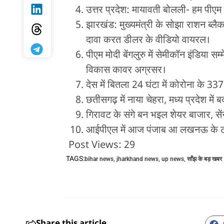
उत्तर प्रदेश: मायावती बोलली- हम पीएम 
झारखंड: मुख्यमंत्री के सोझा राशन ब्लै
दावा करत डीलर के वीडियो वायरल।
पीएम मोदी बेंगलुरु में सेमीकॉन इंडिय
विकास कावर अग्रसर।
देस में बितला 24 घंटा में कोरोना के 
छतीसगढ़ में नाया चेहरा, मध्य प्रदेश म
गिरावट के संगे बन भइल शेयर बाजार, से
आईपीएल में आज पंजाब आ लखनऊ के 
Post Views:
29
TAGS:
bihar news
,
jharkhand news
,
up news
,
साँझ के बड़ खबर
Share this article