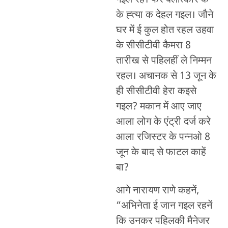
गइल रहे। फेर बलात्कार क
के ह्त्या क देहल गइल। जौने
घर में ई कुल होत रहल उहवा
के सीसीटीवी कैमरा 8
तारीख से पहिलहीं ले निम्मन
रहल। अचानक से 13 जून के
ही सीसीटीवी हेरा कइसे
गइल? मकान में आए जाए
आला लोग के एंट्री दर्ज करे
आला रजिस्टर के पन्नओ 8
जून के बाद से फाटल काहें
बा?
आगे नारायण राणे कहनें,
“अभिनेता ई जान गइल रहनें
कि उनकर पहिलकी मैनेजर