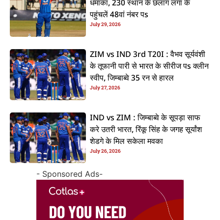
धमाका, 230 स्थान के छलांग लगा के
पहुंचलें 48वां नंबर पs
July 29, 2026
ZIM vs IND 3rd T20I : वैभव सूर्यवंशी
के तूफानी पारी से भारत के सीरीज पs क्लीन
स्वीप, जिम्बाब्वे 35 रन से हारल
July 27, 2026
IND vs ZIM : जिम्बाब्वे के सूपड़ा साफ
करे उतरी भारत, रिंकू सिंह के जगह सूर्यांश
शेडगे के मिल सकेला मवका
July 26, 2026
- Sponsored Ads-