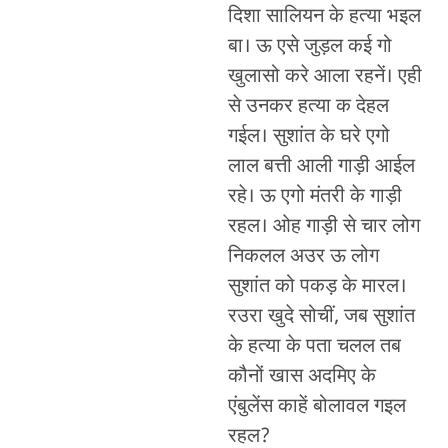
दिशा सालियन के हत्या भइल
बा। ऊ एसे जुड़ल कई गो
खुलासो करे आला रहनें। एही
से उनकर हत्या क देहल
गईल। सुशांत के घरे एगो
लाल बत्ती आली गाड़ी आईल
रहे। ऊ एगो मंतरी के गाड़ी
रहल। ओह गाड़ी से चार लोग
निकलल अउर ऊ लोग
सुशांत को पकड़ के मारल।
रउरा खुदे सोचीं, जब सुशांत
के हत्या के पता चलल तब
कौनों खास अदमिए के
एंबुलेंस काहें बोलावल गइल
रहल?