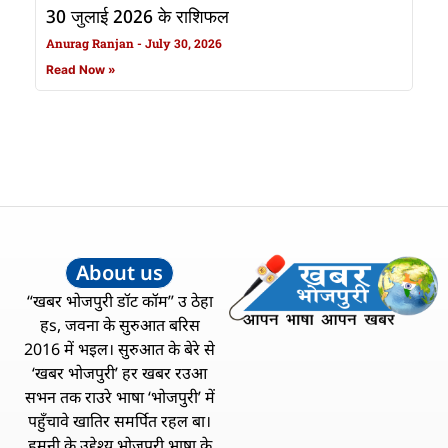
30 जुलाई 2026 के राशिफल
Anurag Ranjan
July 30, 2026
Read Now »
About us
“खबर भोजपुरी डॉट कॉम” उ ठेहा
हs, जवना के सुरुआत बरिस
2016 में भइल। सुरुआत के बेरे से
‘खबर भोजपुरी’ हर खबर रउआ
सभन तक राउरे भाषा ‘भोजपुरी’ में
पहुँचावे खातिर समर्पित रहल बा।
हमनी के उद्देश्य भोजपुरी भाषा के